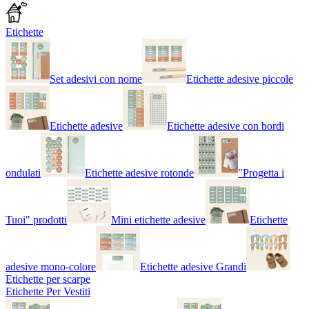
Etichette
Set adesivi con nome
Etichette adesive piccole
Etichette adesive
Etichette adesive con bordi
ondulati
Etichette adesive rotonde
"Progetta i
Tuoi" prodotti
Mini etichette adesive
Etichette
adesive mono-colore
Etichette adesive Grandi
Etichette per scarpe
Etichette Per Vestiti