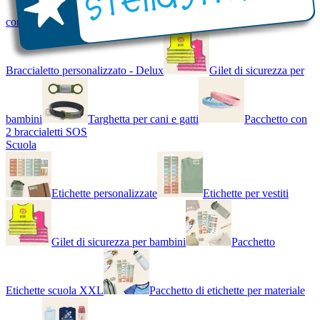
con Nome - Luminoso
Bracciale di design
Braccialetto personalizzato - Delux
Gilet di sicurezza per
bambini
Targhetta per cani e gatti
Pacchetto con
2 braccialetti SOS
Scuola
Etichette personalizzate
Etichette per vestiti
Gilet di sicurezza per bambini
Pacchetto
Etichette scuola XXL
Pacchetto di etichette per materiale