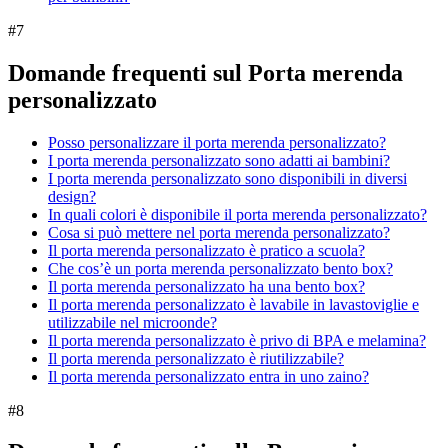
#
7
Domande frequenti sul Porta merenda
personalizzato
Posso personalizzare il porta merenda personalizzato?
I porta merenda personalizzato sono adatti ai bambini?
I porta merenda personalizzato sono disponibili in diversi
design?
In quali colori è disponibile il porta merenda personalizzato?
Cosa si può mettere nel porta merenda personalizzato?
Il porta merenda personalizzato è pratico a scuola?
Che cos’è un porta merenda personalizzato bento box?
Il porta merenda personalizzato ha una bento box?
Il porta merenda personalizzato è lavabile in lavastoviglie e
utilizzabile nel microonde?
Il porta merenda personalizzato è privo di BPA e melamina?
Il porta merenda personalizzato è riutilizzabile?
Il porta merenda personalizzato entra in uno zaino?
#
8