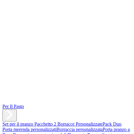
Per Il Pasto
Set per il pranzo
Pacchetto 2 Borracce Personalizzate
Pack Duo
Porta merenda personalizzati
Borraccia personalizzata
Porta pranzo a