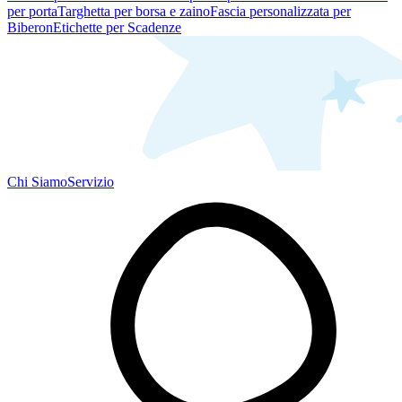
per porta
Targhetta per borsa e zaino
Fascia personalizzata per
Biberon
Etichette per Scadenze
Chi Siamo
Servizio