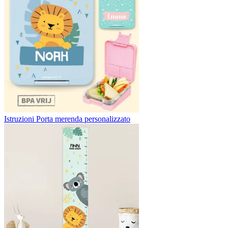
Istruzioni Porta merenda personalizzato