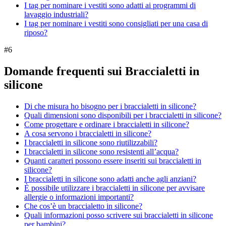
I tag per nominare i vestiti sono adatti ai programmi di
lavaggio industriali?
I tag per nominare i vestiti sono consigliati per una casa di
riposo?
#
6
Domande frequenti sui Braccialetti in
silicone
Di che misura ho bisogno per i braccialetti in silicone?
Quali dimensioni sono disponibili per i braccialetti in silicone?
Come progettare e ordinare i braccialetti in silicone?
A cosa servono i braccialetti in silicone?
I braccialetti in silicone sono riutilizzabili?
I braccialetti in silicone sono resistenti all’acqua?
Quanti caratteri possono essere inseriti sui braccialetti in
silicone?
I braccialetti in silicone sono adatti anche agli anziani?
È possibile utilizzare i braccialetti in silicone per avvisare
allergie o informazioni importanti?
Che cos’è un braccialetto in silicone?
Quali informazioni posso scrivere sui braccialetti in silicone
per bambini?