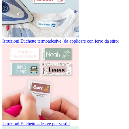
Istruzioni Etichette termoadesive (da applicare con ferro da stiro)
Istruzioni Etichette adesive per vestiti