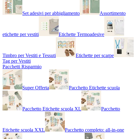
Set adesivi per abbigliamento
Assortimento
etichette per vestiti
Etichette Termoadesive
Timbro per Vestiti e Tessuti
Etichette per scarpe
Tag per Vestiti
Pacchetti Risparmio
Super Offerta
Pacchetto Etichette scuola
Pacchetto Etichette scuola XL
Pacchetto
Etichette scuola XXL
Pacchetto completo: all-in-one