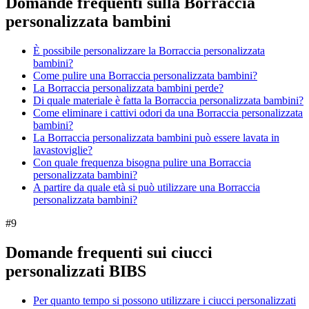
Domande frequenti sulla Borraccia
personalizzata bambini
È possibile personalizzare la Borraccia personalizzata
bambini?
Come pulire una Borraccia personalizzata bambini?
La Borraccia personalizzata bambini perde?
Di quale materiale è fatta la Borraccia personalizzata bambini?
Come eliminare i cattivi odori da una Borraccia personalizzata
bambini?
La Borraccia personalizzata bambini può essere lavata in
lavastoviglie?
Con quale frequenza bisogna pulire una Borraccia
personalizzata bambini?
A partire da quale età si può utilizzare una Borraccia
personalizzata bambini?
#
9
Domande frequenti sui ciucci
personalizzati BIBS
Per quanto tempo si possono utilizzare i ciucci personalizzati