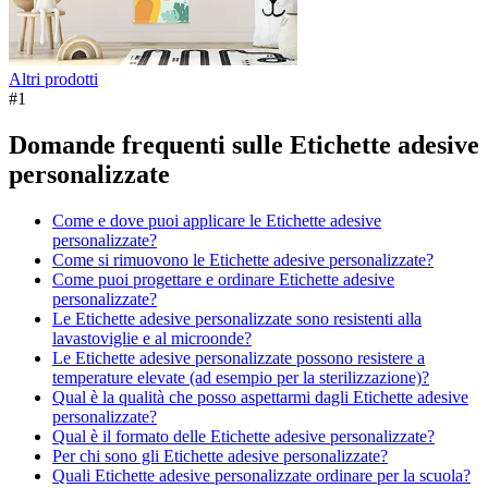
Altri prodotti
#
1
Domande frequenti sulle Etichette adesive
personalizzate
Come e dove puoi applicare le Etichette adesive
personalizzate?
Come si rimuovono le Etichette adesive personalizzate?
Come puoi progettare e ordinare Etichette adesive
personalizzate?
Le Etichette adesive personalizzate sono resistenti alla
lavastoviglie e al microonde?
Le Etichette adesive personalizzate possono resistere a
temperature elevate (ad esempio per la sterilizzazione)?
Qual è la qualità che posso aspettarmi dagli Etichette adesive
personalizzate?
Qual è il formato delle Etichette adesive personalizzate?
Per chi sono gli Etichette adesive personalizzate?
Quali Etichette adesive personalizzate ordinare per la scuola?