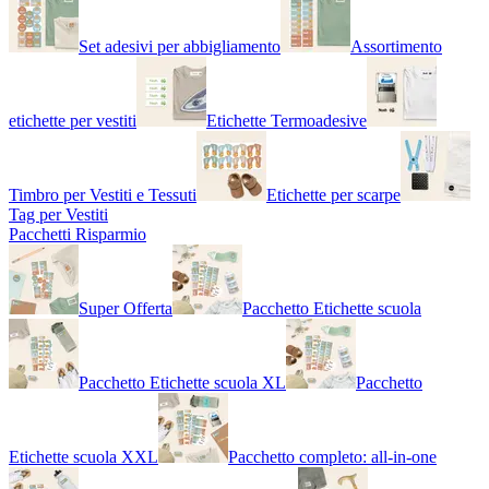
Set adesivi per abbigliamento
Assortimento
etichette per vestiti
Etichette Termoadesive
Timbro per Vestiti e Tessuti
Etichette per scarpe
Tag per Vestiti
Pacchetti Risparmio
Super Offerta
Pacchetto Etichette scuola
Pacchetto Etichette scuola XL
Pacchetto
Etichette scuola XXL
Pacchetto completo: all-in-one