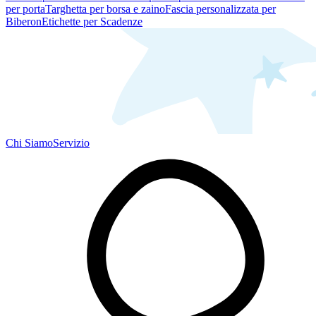
per porta
Targhetta per borsa e zaino
Fascia personalizzata per
Biberon
Etichette per Scadenze
Chi Siamo
Servizio