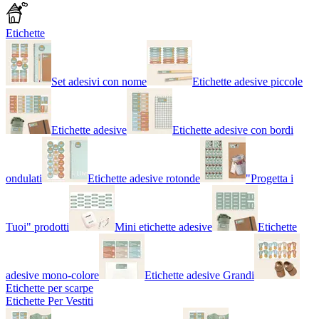
Etichette
Set adesivi con nome
Etichette adesive piccole
Etichette adesive
Etichette adesive con bordi
ondulati
Etichette adesive rotonde
"Progetta i
Tuoi" prodotti
Mini etichette adesive
Etichette
adesive mono-colore
Etichette adesive Grandi
Etichette per scarpe
Etichette Per Vestiti