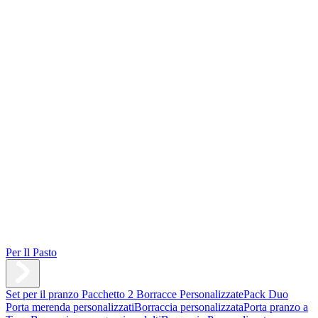
Per Il Pasto
Set per il pranzo
Pacchetto 2 Borracce Personalizzate
Pack Duo
Porta merenda personalizzati
Borraccia personalizzata
Porta pranzo a