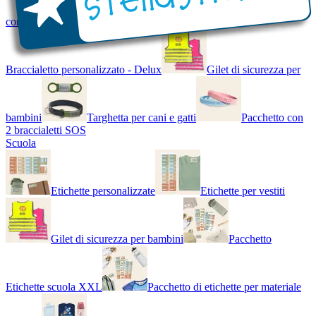
con Nome - Luminoso
Bracciale di design
Braccialetto personalizzato - Delux
Gilet di sicurezza per
bambini
Targhetta per cani e gatti
Pacchetto con
2 braccialetti SOS
Scuola
Etichette personalizzate
Etichette per vestiti
Gilet di sicurezza per bambini
Pacchetto
Etichette scuola XXL
Pacchetto di etichette per materiale