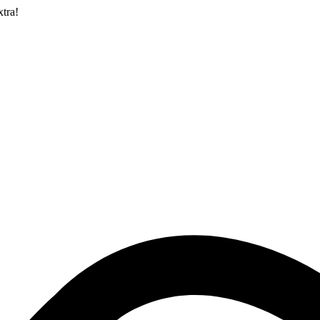
xtra!