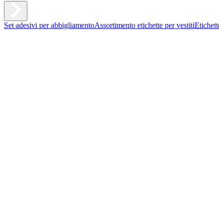
Set adesivi per abbigliamento
Assortimento etichette per vestiti
Etichet