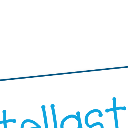
tichette
te adesive con bordi ondulati
Etichette adesive rotonde
"Progetta i Tuoi"