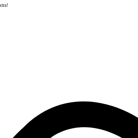
xtra!