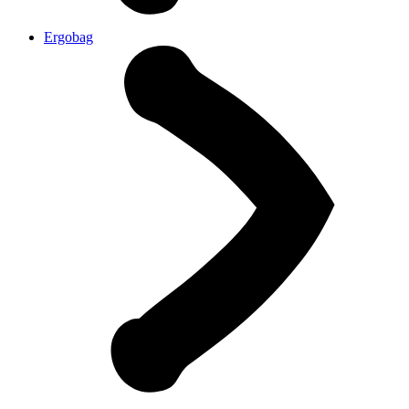
Ergobag