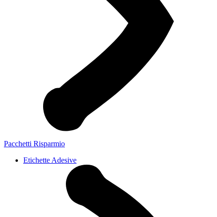
Pacchetti Risparmio
Etichette Adesive