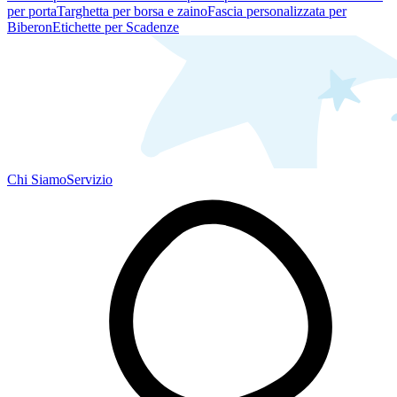
per porta
Targhetta per borsa e zaino
Fascia personalizzata per
Biberon
Etichette per Scadenze
Chi Siamo
Servizio