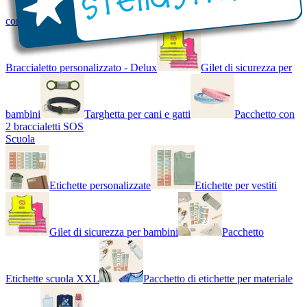
con Nome - Luminoso
Bracciale di design
Braccialetto personalizzato - Delux
Gilet di sicurezza per
bambini
Targhetta per cani e gatti
Pacchetto con
2 braccialetti SOS
Scuola
Etichette personalizzate
Etichette per vestiti
Gilet di sicurezza per bambini
Pacchetto
Etichette scuola XXL
Pacchetto di etichette per materiale