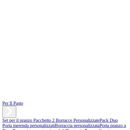
Per Il Pasto
Set per il pranzo
Pacchetto 2 Borracce Personalizzate
Pack Duo
Porta merenda personalizzati
Borraccia personalizzata
Porta pranzo a