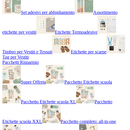
Set adesivi per abbigliamento
Assortimento
etichette per vestiti
Etichette Termoadesive
Timbro per Vestiti e Tessuti
Etichette per scarpe
Tag per Vestiti
Pacchetti Risparmio
Super Offerta
Pacchetto Etichette scuola
Pacchetto Etichette scuola XL
Pacchetto
Etichette scuola XXL
Pacchetto completo: all-in-one