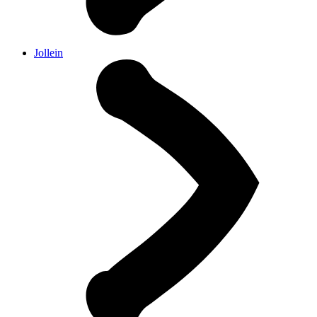
Jollein