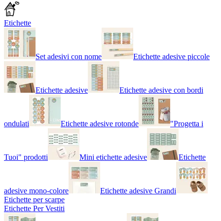
Etichette
Set adesivi con nome
Etichette adesive piccole
Etichette adesive
Etichette adesive con bordi
ondulati
Etichette adesive rotonde
"Progetta i
Tuoi" prodotti
Mini etichette adesive
Etichette
adesive mono-colore
Etichette adesive Grandi
Etichette per scarpe
Etichette Per Vestiti