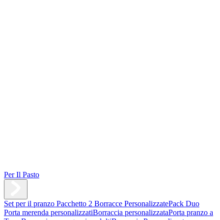
Per Il Pasto
Set per il pranzo
Pacchetto 2 Borracce Personalizzate
Pack Duo
Porta merenda personalizzati
Borraccia personalizzata
Porta pranzo a