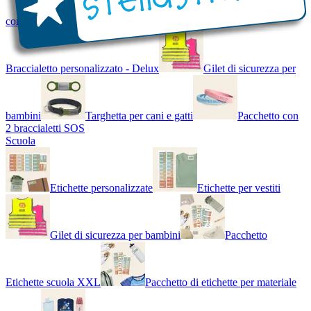
con Nome - Luminoso
Bracciale di design
Braccialetto personalizzato - Delux
Gilet di sicurezza per
bambini
Targhetta per cani e gatti
Pacchetto con
2 braccialetti SOS
Scuola
Etichette personalizzate
Etichette per vestiti
Gilet di sicurezza per bambini
Pacchetto
Etichette scuola XXL
Pacchetto di etichette per materiale