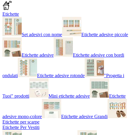
Etichette
Set adesivi con nome
Etichette adesive piccole
Etichette adesive
Etichette adesive con bordi
ondulati
Etichette adesive rotonde
"Progetta i
Tuoi" prodotti
Mini etichette adesive
Etichette
adesive mono-colore
Etichette adesive Grandi
Etichette per scarpe
Etichette Per Vestiti