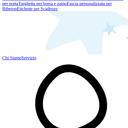
per porta
Targhetta per borsa e zaino
Fascia personalizzata per
Biberon
Etichette per Scadenze
Chi Siamo
Servizio