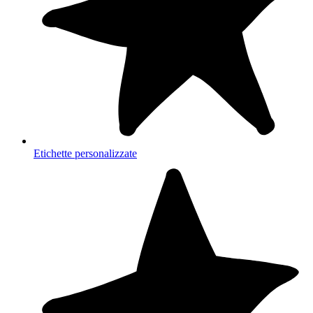
Etichette personalizzate