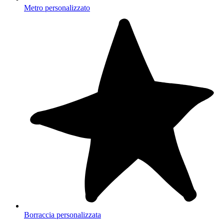
Metro personalizzato
Borraccia personalizzata