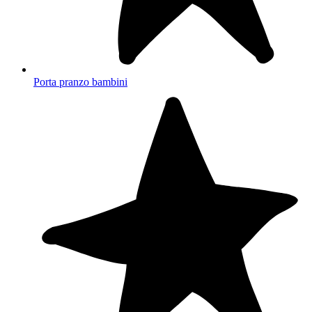
Porta pranzo bambini