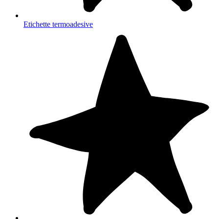
Etichette termoadesive