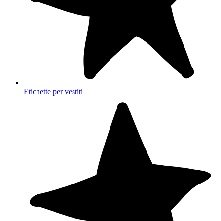
Etichette per vestiti