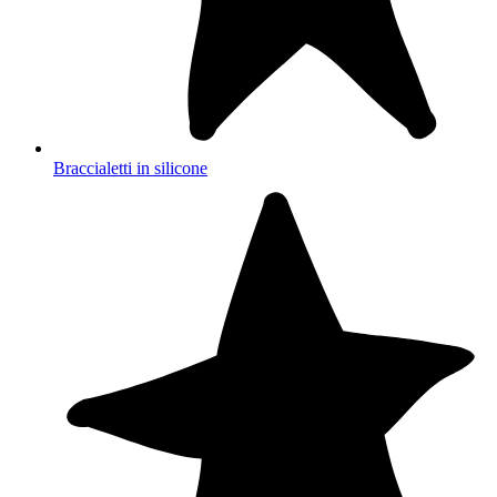
Braccialetti in silicone