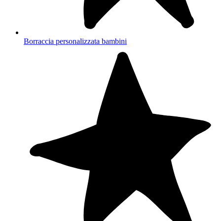
Borraccia personalizzata bambini