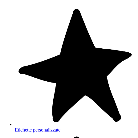
Etichette personalizzate