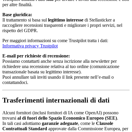
per altre finalità.
Base giuridica:
Il trattamento si basa sul
legittimo interesse
di Stellasticker a
raccogliere recensioni trasparenti e migliorare i propri servizi, nel
rispetto del GDPR.
Per maggiori informazioni su come Trustpilot tratta i dati:
Informativa privacy Trustpilot
E-mail per richieste di recensione:
Possiamo contattarti anche senza iscrizione alla newsletter per
richiedere una recensione relativa al tuo ordine (comunicazione
transazionale basata su legittimo interesse).
Puoi annullare tali inviti usando il link presente nell’e-mail o
contattandoci.
Trasferimenti internazionali di dati
Alcuni fornitori (inclusi fornitori di IA come OpenAI) possono
trovarsi
al di fuori dello Spazio Economico Europeo (SEE)
.
In tali casi adottiamo
garanzie adeguate
, come le
Clausole
Contrattuali Standard
approvate dalla Commissione Europea, per