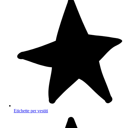
Etichette per vestiti