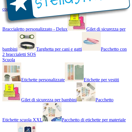
con Nome - Luminoso
Bracciale di design
Braccialetto personalizzato - Delux
Gilet di sicurezza per
bambini
Targhetta per cani e gatti
Pacchetto con
2 braccialetti SOS
Scuola
Etichette personalizzate
Etichette per vestiti
Gilet di sicurezza per bambini
Pacchetto
Etichette scuola XXL
Pacchetto di etichette per materiale