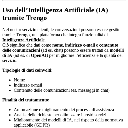
Uso dell’Intelligenza Artificiale (IA)
tramite Trengo
Nel nostro servizio clienti, le conversazioni possono essere gestite
tramite
Trengo
, una piattaforma che integra funzionalità di
Intelligenza Artificiale
.
Ciò significa che dati come
nome
,
indirizzo e-mail
e
contenuto
delle comunicazioni
(ad es. chat) possono essere trattati da
modelli
di IA
(ad es. di
OpenAI
) per migliorare l’efficienza e la qualità del
servizio.
Tipologie di dati coinvolti:
Nome
Indirizzo e-mail
Contenuto delle comunicazioni (es. messaggi in chat)
Finalità del trattamento:
Automazione e miglioramento dei processi di assistenza
Analisi delle richieste per ottimizzare i nostri servizi
Miglioramento dei modelli di IA, nel rispetto della normativa
applicabile (GDPR)