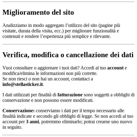
Miglioramento del sito
Analizziamo in modo aggregato l’utilizzo del sito (pagine più
visitate, durata della visita, ecc.) per migliorare funzionalità e
contenuti e rendere l’esperienza più semplice e rilevante.
Verifica, modifica o cancellazione dei dati
Vuoi consultare o aggiornare i tuoi dati? Accedi al tuo
account
e
modifica/elimina le informazioni non più corrette.
Se non riesci o non hai un account, contattaci a
info@stellasticker.it
.
I dati utilizzati per finalità di
fatturazione
sono soggetti a obblighi di
conservazione e non possono essere modificati.
Conservazione:
conserviamo i dati per il tempo necessario alle
finalità indicate e secondo gli obblighi di legge. Se non accedi al tuo
account per
3 anni
, potremmo eliminarlo; potrai crearne uno nuovo
in seguito.