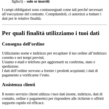
figlio/i) –
solo se inseriti
I campi obbligatori sono contrassegnati come tali perché necessari
all’esecuzione del contratto. Compilandoli, ci autorizzi a trattare i
dati per le relative finalità.
Per quali finalità utilizziamo i tuoi dati
Consegna dell’ordine
Utilizziamo nome e indirizzo per recapitare il tuo ordine all’indirizzo
corretto e nei tempi previsti.
Usiamo e-mail e telefono per aggiornarti su conferma, stato e
spedizione.
I dati dell’ordine servono a fornire i prodotti acquistati; i dati di
pagamento a verificarne l’esito.
Assistenza clienti
Il nostro servizio clienti utilizza i tuoi dati (nome, indirizzo, dati di
contatto, ordine e pagamento) per rispondere alle richieste e offrirti
supporto rapido ed efficace.