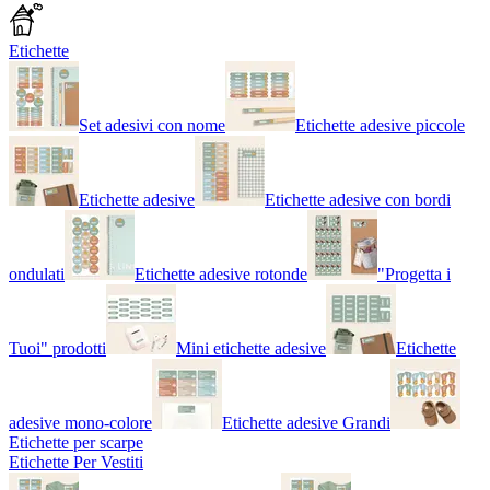
Etichette
Set adesivi con nome
Etichette adesive piccole
Etichette adesive
Etichette adesive con bordi
ondulati
Etichette adesive rotonde
"Progetta i
Tuoi" prodotti
Mini etichette adesive
Etichette
adesive mono-colore
Etichette adesive Grandi
Etichette per scarpe
Etichette Per Vestiti