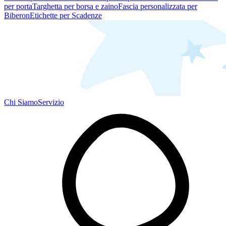
per porta
Targhetta per borsa e zaino
Fascia personalizzata per
Biberon
Etichette per Scadenze
Chi Siamo
Servizio