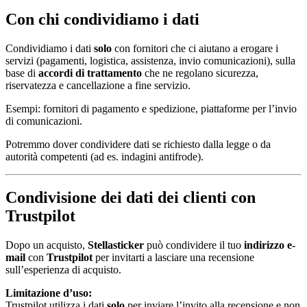
Con chi condividiamo i dati
Condividiamo i dati
solo
con fornitori che ci aiutano a erogare i
servizi (pagamenti, logistica, assistenza, invio comunicazioni), sulla
base di
accordi di trattamento
che ne regolano sicurezza,
riservatezza e cancellazione a fine servizio.
Esempi: fornitori di pagamento e spedizione, piattaforme per l’invio
di comunicazioni.
Potremmo dover condividere dati se richiesto dalla legge o da
autorità competenti (ad es. indagini antifrode).
Condivisione dei dati dei clienti con
Trustpilot
Dopo un acquisto,
Stellasticker
può condividere il tuo
indirizzo e-
mail
con
Trustpilot
per invitarti a lasciare una recensione
sull’esperienza di acquisto.
Limitazione d’uso:
Trustpilot utilizza i dati
solo
per inviare l’invito alla recensione e non