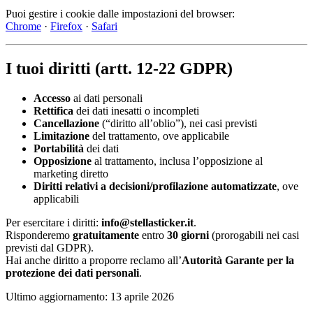
Puoi gestire i cookie dalle impostazioni del browser:
Chrome
·
Firefox
·
Safari
I tuoi diritti (artt. 12-22 GDPR)
Accesso
ai dati personali
Rettifica
dei dati inesatti o incompleti
Cancellazione
(“diritto all’oblio”), nei casi previsti
Limitazione
del trattamento, ove applicabile
Portabilità
dei dati
Opposizione
al trattamento, inclusa l’opposizione al
marketing diretto
Diritti relativi a decisioni/profilazione automatizzate
, ove
applicabili
Per esercitare i diritti:
info@stellasticker.it
.
Risponderemo
gratuitamente
entro
30 giorni
(prorogabili nei casi
previsti dal GDPR).
Hai anche diritto a proporre reclamo all’
Autorità Garante per la
protezione dei dati personali
.
Ultimo aggiornamento
:
13 aprile 2026