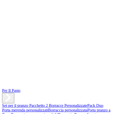
Per Il Pasto
Set per il pranzo
Pacchetto 2 Borracce Personalizzate
Pack Duo
Porta merenda personalizzati
Borraccia personalizzata
Porta pranzo a