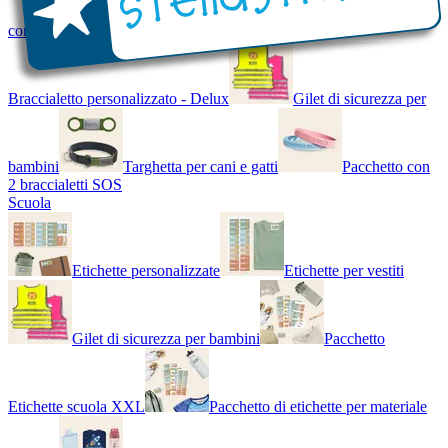
con Nome - Luminoso
Bracciale di design
Braccialetto personalizzato - Delux
Gilet di sicurezza per
bambini
Targhetta per cani e gatti
Pacchetto con
2 braccialetti SOS
Scuola
Etichette personalizzate
Etichette per vestiti
Gilet di sicurezza per bambini
Pacchetto
Etichette scuola XXL
Pacchetto di etichette per materiale