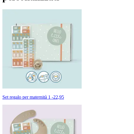
Set regalo per maternità 1
-
22,95