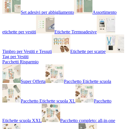
Set adesivi per abbigliamento
Assortimento
etichette per vestiti
Etichette Termoadesive
Timbro per Vestiti e Tessuti
Etichette per scarpe
Tag per Vestiti
Pacchetti Risparmio
Super Offerta
Pacchetto Etichette scuola
Pacchetto Etichette scuola XL
Pacchetto
Etichette scuola XXL
Pacchetto completo: all-in-one