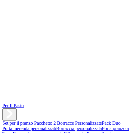
Per Il Pasto
Set per il pranzo
Pacchetto 2 Borracce Personalizzate
Pack Duo
Porta merenda personalizzati
Borraccia personalizzata
Porta pranzo a