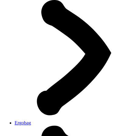
Ergobag