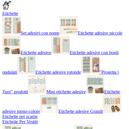
Etichette
Set adesivi con nome
Etichette adesive piccole
Etichette adesive
Etichette adesive con bordi
ondulati
Etichette adesive rotonde
"Progetta i
Tuoi" prodotti
Mini etichette adesive
Etichette
adesive mono-colore
Etichette adesive Grandi
Etichette per scarpe
Etichette Per Vestiti