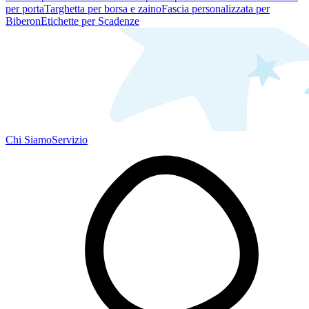
per porta
Targhetta per borsa e zaino
Fascia personalizzata per
Biberon
Etichette per Scadenze
Chi Siamo
Servizio