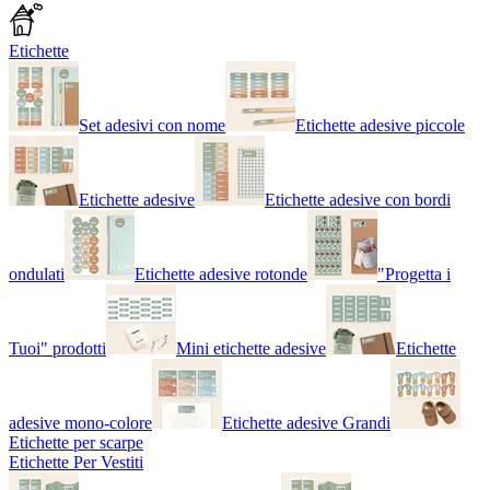
Etichette
Set adesivi con nome
Etichette adesive piccole
Etichette adesive
Etichette adesive con bordi
ondulati
Etichette adesive rotonde
"Progetta i
Tuoi" prodotti
Mini etichette adesive
Etichette
adesive mono-colore
Etichette adesive Grandi
Etichette per scarpe
Etichette Per Vestiti