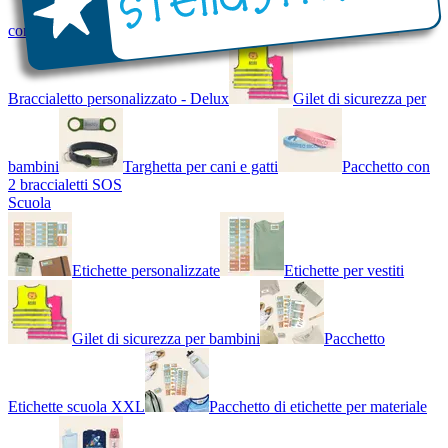
con Nome - Luminoso
Bracciale di design
Braccialetto personalizzato - Delux
Gilet di sicurezza per
bambini
Targhetta per cani e gatti
Pacchetto con
2 braccialetti SOS
Scuola
Etichette personalizzate
Etichette per vestiti
Gilet di sicurezza per bambini
Pacchetto
Etichette scuola XXL
Pacchetto di etichette per materiale