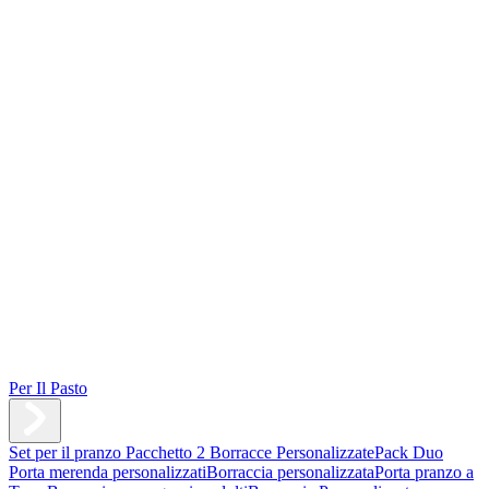
Per Il Pasto
Set per il pranzo
Pacchetto 2 Borracce Personalizzate
Pack Duo
Porta merenda personalizzati
Borraccia personalizzata
Porta pranzo a