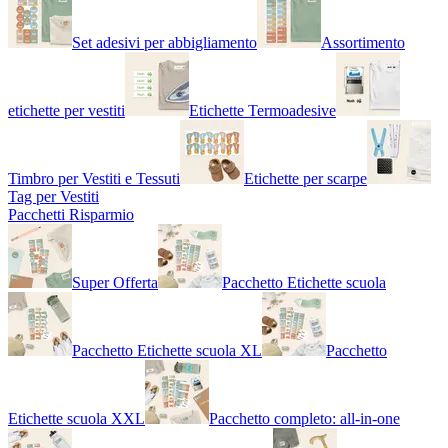
Set adesivi per abbigliamento
Assortimento
etichette per vestiti
Etichette Termoadesive
Timbro per Vestiti e Tessuti
Etichette per scarpe
Tag per Vestiti
Pacchetti Risparmio
Super Offerta
Pacchetto Etichette scuola
Pacchetto Etichette scuola XL
Pacchetto
Etichette scuola XXL
Pacchetto completo: all-in-one