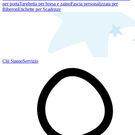
per porta
Targhetta per borsa e zaino
Fascia personalizzata per
Biberon
Etichette per Scadenze
Chi Siamo
Servizio