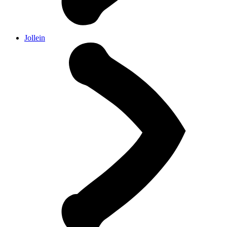
Jollein