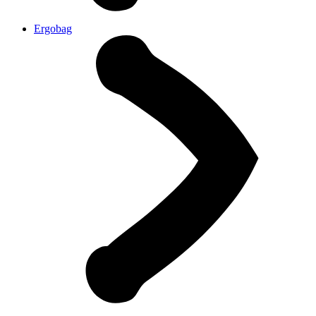
Ergobag