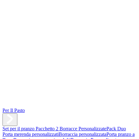
Per Il Pasto
Set per il pranzo
Pacchetto 2 Borracce Personalizzate
Pack Duo
Porta merenda personalizzati
Borraccia personalizzata
Porta pranzo a