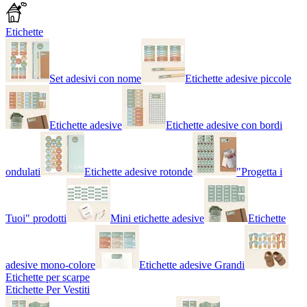
Etichette
Set adesivi con nome
Etichette adesive piccole
Etichette adesive
Etichette adesive con bordi
ondulati
Etichette adesive rotonde
"Progetta i
Tuoi" prodotti
Mini etichette adesive
Etichette
adesive mono-colore
Etichette adesive Grandi
Etichette per scarpe
Etichette Per Vestiti