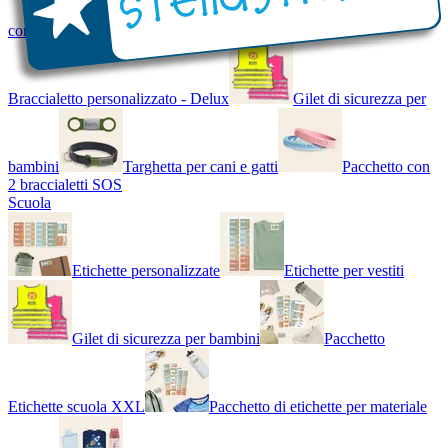
con Nome - Luminoso
Bracciale di design
Braccialetto personalizzato - Delux
Gilet di sicurezza per
bambini
Targhetta per cani e gatti
Pacchetto con
2 braccialetti SOS
Scuola
Etichette personalizzate
Etichette per vestiti
Gilet di sicurezza per bambini
Pacchetto
Etichette scuola XXL
Pacchetto di etichette per materiale