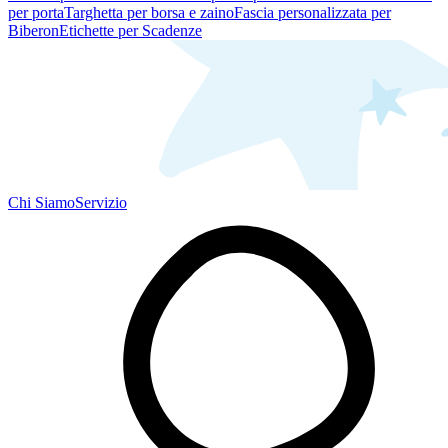
per porta
Targhetta per borsa e zaino
Fascia personalizzata per
Biberon
Etichette per Scadenze
Chi Siamo
Servizio