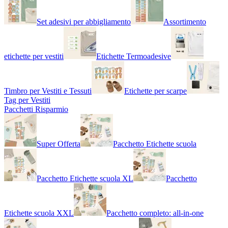
Set adesivi per abbigliamento
Assortimento
etichette per vestiti
Etichette Termoadesive
Timbro per Vestiti e Tessuti
Etichette per scarpe
Tag per Vestiti
Pacchetti Risparmio
Super Offerta
Pacchetto Etichette scuola
Pacchetto Etichette scuola XL
Pacchetto
Etichette scuola XXL
Pacchetto completo: all-in-one