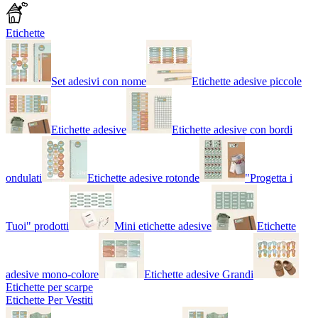
Etichette
Set adesivi con nome
Etichette adesive piccole
Etichette adesive
Etichette adesive con bordi
ondulati
Etichette adesive rotonde
"Progetta i
Tuoi" prodotti
Mini etichette adesive
Etichette
adesive mono-colore
Etichette adesive Grandi
Etichette per scarpe
Etichette Per Vestiti