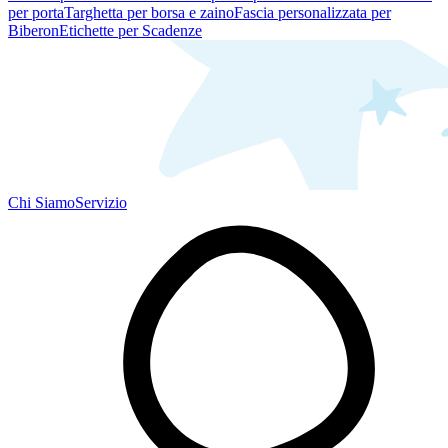
per porta
Targhetta per borsa e zaino
Fascia personalizzata per
Biberon
Etichette per Scadenze
Chi Siamo
Servizio