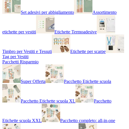
Set adesivi per abbigliamento
Assortimento
etichette per vestiti
Etichette Termoadesive
Timbro per Vestiti e Tessuti
Etichette per scarpe
Tag per Vestiti
Pacchetti Risparmio
Super Offerta
Pacchetto Etichette scuola
Pacchetto Etichette scuola XL
Pacchetto
Etichette scuola XXL
Pacchetto completo: all-in-one