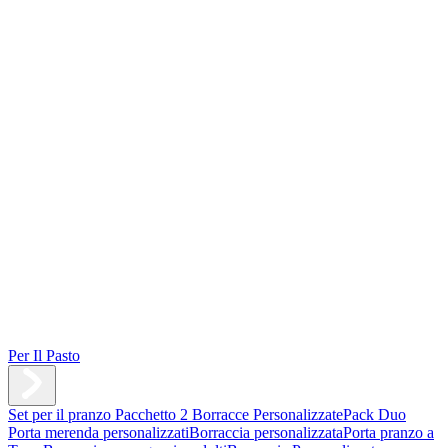
Per Il Pasto
Set per il pranzo
Pacchetto 2 Borracce Personalizzate
Pack Duo
Porta merenda personalizzati
Borraccia personalizzata
Porta pranzo a