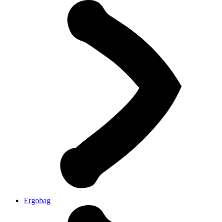
Ergobag