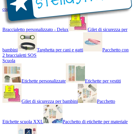
con Nome - Luminoso
Bracciale di design
Braccialetto personalizzato - Delux
Gilet di sicurezza per
bambini
Targhetta per cani e gatti
Pacchetto con
2 braccialetti SOS
Scuola
Etichette personalizzate
Etichette per vestiti
Gilet di sicurezza per bambini
Pacchetto
Etichette scuola XXL
Pacchetto di etichette per materiale