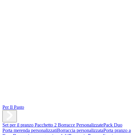
Per Il Pasto
Set per il pranzo
Pacchetto 2 Borracce Personalizzate
Pack Duo
Porta merenda personalizzati
Borraccia personalizzata
Porta pranzo a