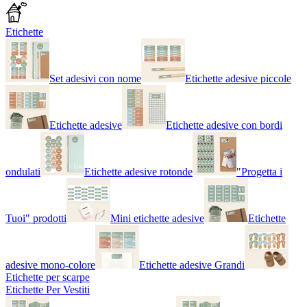
Etichette
Set adesivi con nome
Etichette adesive piccole
Etichette adesive
Etichette adesive con bordi
ondulati
Etichette adesive rotonde
"Progetta i
Tuoi" prodotti
Mini etichette adesive
Etichette
adesive mono-colore
Etichette adesive Grandi
Etichette per scarpe
Etichette Per Vestiti