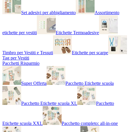
Set adesivi per abbigliamento
Assortimento
etichette per vestiti
Etichette Termoadesive
Timbro per Vestiti e Tessuti
Etichette per scarpe
Tag per Vestiti
Pacchetti Risparmio
Super Offerta
Pacchetto Etichette scuola
Pacchetto Etichette scuola XL
Pacchetto
Etichette scuola XXL
Pacchetto completo: all-in-one