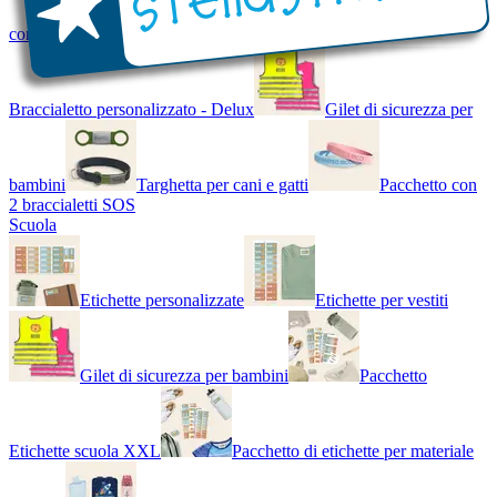
con Nome - Luminoso
Bracciale di design
Braccialetto personalizzato - Delux
Gilet di sicurezza per
bambini
Targhetta per cani e gatti
Pacchetto con
2 braccialetti SOS
Scuola
Etichette personalizzate
Etichette per vestiti
Gilet di sicurezza per bambini
Pacchetto
Etichette scuola XXL
Pacchetto di etichette per materiale