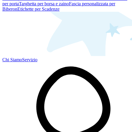
per porta
Targhetta per borsa e zaino
Fascia personalizzata per
Biberon
Etichette per Scadenze
Chi Siamo
Servizio