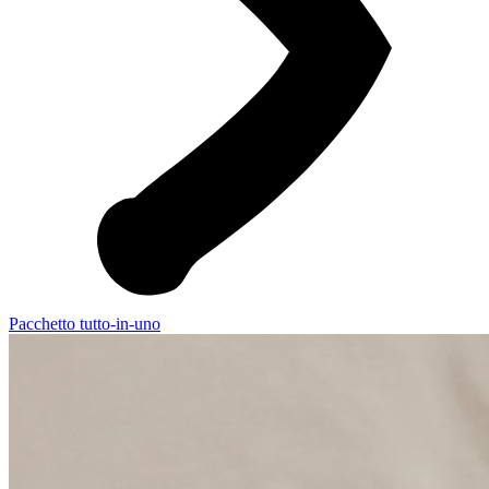
Pacchetto tutto-in-uno