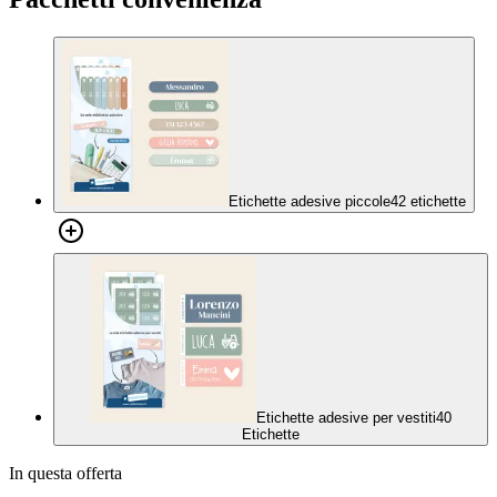
Etichette adesive piccole
42 etichette
Etichette adesive per vestiti
40
Etichette
In questa offerta