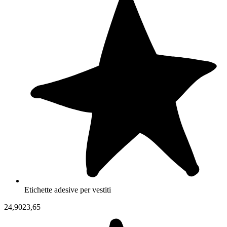
Etichette adesive per vestiti
24,90
23,65