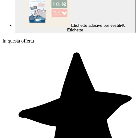
Etichette adesive per vestiti
40
Etichette
In questa offerta