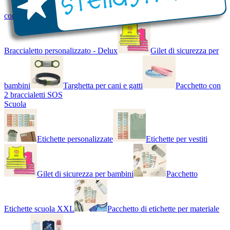
con Nome - Luminoso
Bracciale di design
Braccialetto personalizzato - Delux
Gilet di sicurezza per
bambini
Targhetta per cani e gatti
Pacchetto con
2 braccialetti SOS
Scuola
Etichette personalizzate
Etichette per vestiti
Gilet di sicurezza per bambini
Pacchetto
Etichette scuola XXL
Pacchetto di etichette per materiale