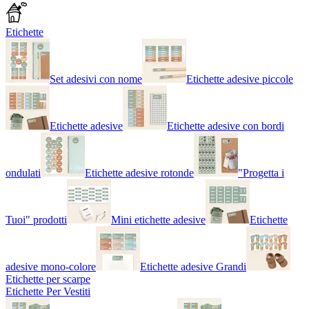
Etichette
Set adesivi con nome
Etichette adesive piccole
Etichette adesive
Etichette adesive con bordi
ondulati
Etichette adesive rotonde
"Progetta i
Tuoi" prodotti
Mini etichette adesive
Etichette
adesive mono-colore
Etichette adesive Grandi
Etichette per scarpe
Etichette Per Vestiti