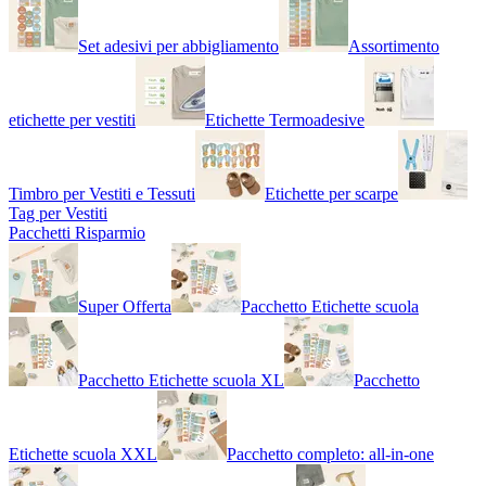
Set adesivi per abbigliamento
Assortimento
etichette per vestiti
Etichette Termoadesive
Timbro per Vestiti e Tessuti
Etichette per scarpe
Tag per Vestiti
Pacchetti Risparmio
Super Offerta
Pacchetto Etichette scuola
Pacchetto Etichette scuola XL
Pacchetto
Etichette scuola XXL
Pacchetto completo: all-in-one