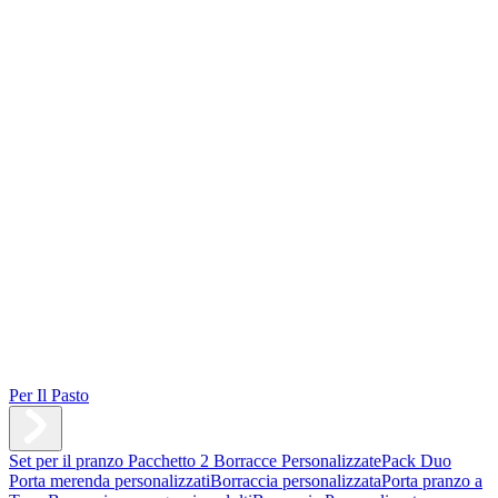
Per Il Pasto
Set per il pranzo
Pacchetto 2 Borracce Personalizzate
Pack Duo
Porta merenda personalizzati
Borraccia personalizzata
Porta pranzo a