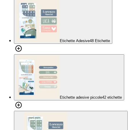
Etichette Adesive
48 Etichette
Etichette adesive piccole
42 etichette