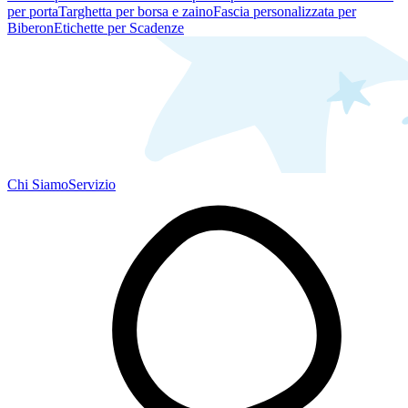
per porta
Targhetta per borsa e zaino
Fascia personalizzata per
Biberon
Etichette per Scadenze
Chi Siamo
Servizio