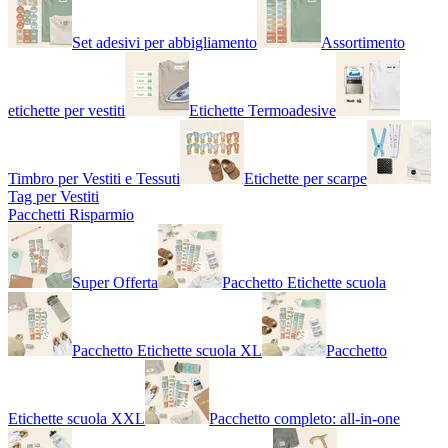
Set adesivi per abbigliamento
Assortimento
etichette per vestiti
Etichette Termoadesive
Timbro per Vestiti e Tessuti
Etichette per scarpe
Tag per Vestiti
Pacchetti Risparmio
Super Offerta
Pacchetto Etichette scuola
Pacchetto Etichette scuola XL
Pacchetto
Etichette scuola XXL
Pacchetto completo: all-in-one