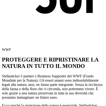
WWF
PROTEGGERE E RIPRISTINARE LA
NATURA IN TUTTO IL MONDO
Stellasticker è partner e Business Supporter del WWF (Fondo
Mondiale per la Natura). Gli esseri umani sono indissolubilmente
legati alla natura; anzi, ne fanno parte integrante. Senza la ricchezza
della fauna e della flora che ci circonda, non potremmo vivere. È
solo grazie a una natura preservata in tutta la sua diversità che
possiamo immaginare un futuro sano.
Ecco perché la protezione della natura è essenziale. Stellasticker