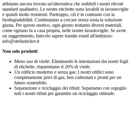
abbiamo ancora trovato un'alternativa che soddisfi i nostri elevati
standard qualitativi. Le nostre etichette sono lavabili in lavastoviglie
e quindi molto resistenti. Purtroppo, ciò è in contrasto con la
biodegradabilità. Continuiamo a cercare senza sosta la soluzione
giusta. Per questo motivo, ogni giorno testiamo diversi materiali,
come ognuno fa a casa propria, nelle nostre lavastoviglie. Se avete
un suggerimento, fatecelo sapere tramite email all'indirizzo:
info@stellasticker.it
Non solo prodotti
Meno uso di vinile: Eliminando le intestazioni dai nostri fogli
di etichette, risparmiamo il 20% di vinile.
Un edificio moderno e senza gas: I nostri edifici sono
completamente privi di gas, ben coibentati e pronti per un
futuro sostenibile.
Separazione e riciclaggio dei rifiuti: Separiamo con orgoglio
tutti i nostri rifiuti per garantire un riciclaggio ottimale.