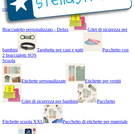
con Nome - Luminoso
Bracciale di design
Braccialetto personalizzato - Delux
Gilet di sicurezza per
bambini
Targhetta per cani e gatti
Pacchetto con
2 braccialetti SOS
Scuola
Etichette personalizzate
Etichette per vestiti
Gilet di sicurezza per bambini
Pacchetto
Etichette scuola XXL
Pacchetto di etichette per materiale