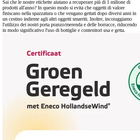
Sai che le nostre etichette aiutano a recuperare più di 1 milione di
prodotti all'anno? In questo modo si evita che oggetti di valore
finiscano nella spazzatura o che vengano gettati dopo diversi anni in
un cestino indieme agli altri oggetti smarriti. Inoltre, incoraggiamo
l'utilizzo dei nostri porta pranzo/merenda e delle borracce, riducendo
in modo significativo l'uso di bottiglie e contenitori usa e getta.