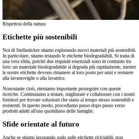
Rispettosi della natura
Etichette più sostenibili
Noi di Stellasticker stiamo esplorando nuovi materiali più sostenibili.
In particolare, stiamo testando le etichette biodegradabili. Si tratta di
una vera sfida, poiché due requisiti essenziali sono in contrasto tra
loro: un materiale biodegradabile si degrada più rapidamente, mentre
le nostre etichette devono rimanere al loro posto per anni e resistere
alla lavastoviglie o alla lavatrice.
Nonostante cioò, riteniamo importante proseguire con queste
ricerche. Continuiamo a testare, migliorare e collaborare con i nostri
fornitori per trovare soluzioni che siano al tempo stesso sostenibili e
resistenti. In questo modo, procediamo passo dopo passo verso
prodotti adatti all'uso quotidiano delle famiglie.
Sfide orientate al futuro
Anche se stiamo lavorando sodo sulle etichette riciclabili, non