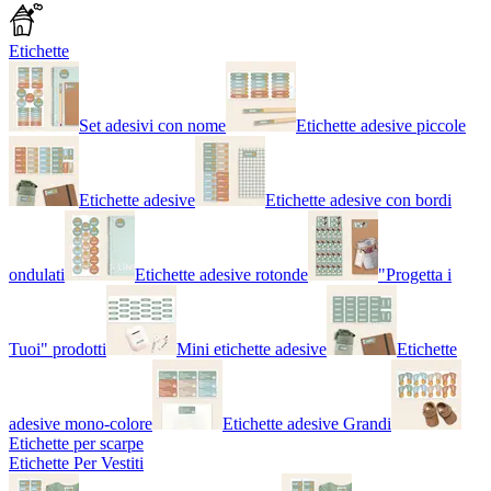
Etichette
Set adesivi con nome
Etichette adesive piccole
Etichette adesive
Etichette adesive con bordi
ondulati
Etichette adesive rotonde
"Progetta i
Tuoi" prodotti
Mini etichette adesive
Etichette
adesive mono-colore
Etichette adesive Grandi
Etichette per scarpe
Etichette Per Vestiti