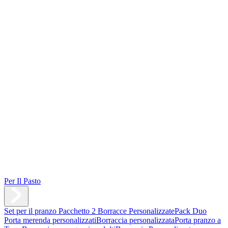
Per Il Pasto
Set per il pranzo
Pacchetto 2 Borracce Personalizzate
Pack Duo
Porta merenda personalizzati
Borraccia personalizzata
Porta pranzo a