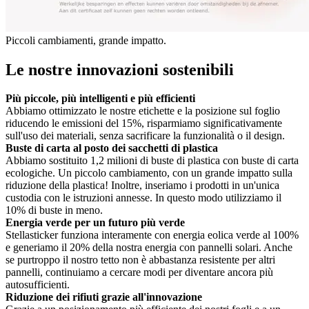
Piccoli cambiamenti, grande impatto.
Le nostre innovazioni sostenibili
Più piccole, più intelligenti e più efficienti
Abbiamo ottimizzato le nostre etichette e la posizione sul foglio
riducendo le emissioni del 15%, risparmiamo significativamente
sull'uso dei materiali, senza sacrificare la funzionalità o il design.
Buste di carta al posto dei sacchetti di plastica
Abbiamo sostituito 1,2 milioni di buste di plastica con buste di carta
ecologiche. Un piccolo cambiamento, con un grande impatto sulla
riduzione della plastica! Inoltre, inseriamo i prodotti in un'unica
custodia con le istruzioni annesse. In questo modo utilizziamo il
10% di buste in meno.
Energia verde per un futuro più verde
Stellasticker funziona interamente con energia eolica verde al 100%
e generiamo il 20% della nostra energia con pannelli solari. Anche
se purtroppo il nostro tetto non è abbastanza resistente per altri
pannelli, continuiamo a cercare modi per diventare ancora più
autosufficienti.
Riduzione dei rifiuti grazie all'innovazione