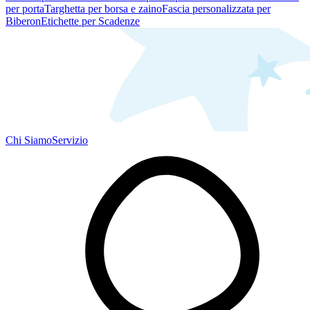
per porta
Targhetta per borsa e zaino
Fascia personalizzata per
Biberon
Etichette per Scadenze
Chi Siamo
Servizio