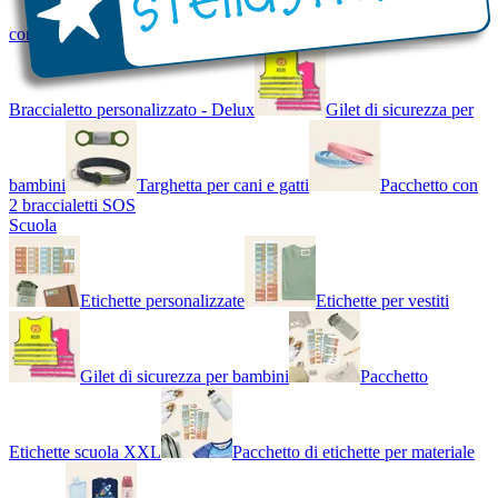
con Nome - Luminoso
Bracciale di design
Braccialetto personalizzato - Delux
Gilet di sicurezza per
bambini
Targhetta per cani e gatti
Pacchetto con
2 braccialetti SOS
Scuola
Etichette personalizzate
Etichette per vestiti
Gilet di sicurezza per bambini
Pacchetto
Etichette scuola XXL
Pacchetto di etichette per materiale