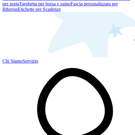
per porta
Targhetta per borsa e zaino
Fascia personalizzata per
Biberon
Etichette per Scadenze
Chi Siamo
Servizio