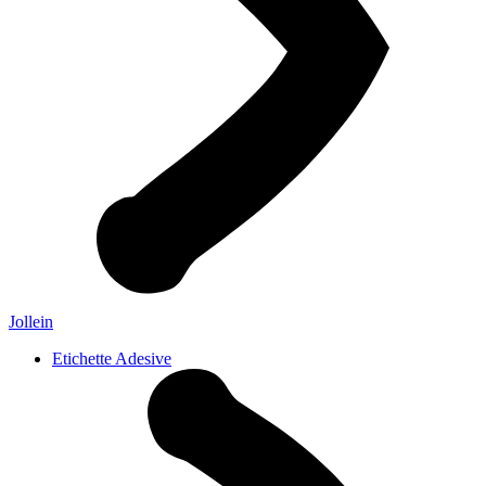
Jollein
Etichette Adesive