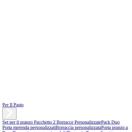
Per Il Pasto
Set per il pranzo
Pacchetto 2 Borracce Personalizzate
Pack Duo
Porta merenda personalizzati
Borraccia personalizzata
Porta pranzo a