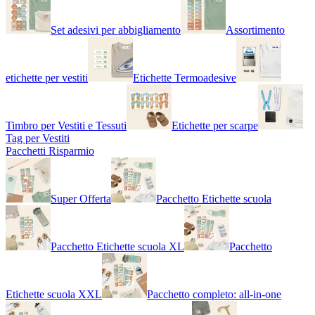
Set adesivi per abbigliamento
Assortimento
etichette per vestiti
Etichette Termoadesive
Timbro per Vestiti e Tessuti
Etichette per scarpe
Tag per Vestiti
Pacchetti Risparmio
Super Offerta
Pacchetto Etichette scuola
Pacchetto Etichette scuola XL
Pacchetto
Etichette scuola XXL
Pacchetto completo: all-in-one