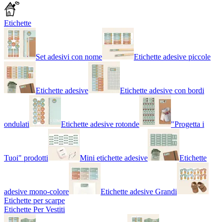
Etichette
Set adesivi con nome
Etichette adesive piccole
Etichette adesive
Etichette adesive con bordi
ondulati
Etichette adesive rotonde
"Progetta i
Tuoi" prodotti
Mini etichette adesive
Etichette
adesive mono-colore
Etichette adesive Grandi
Etichette per scarpe
Etichette Per Vestiti