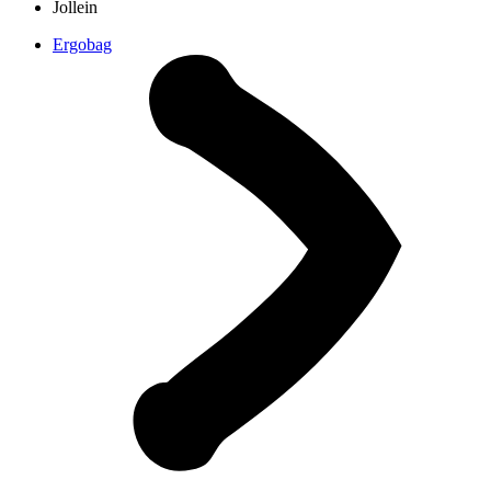
Jollein
Ergobag