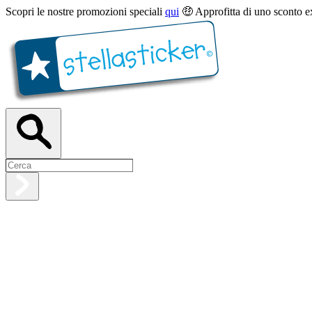
Scopri le nostre promozioni speciali
qui
🤑 Approfitta di uno sconto e