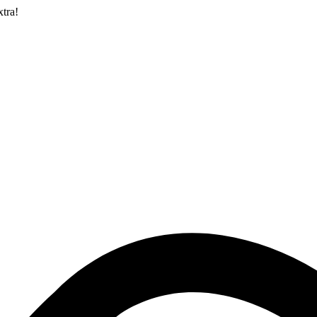
xtra!