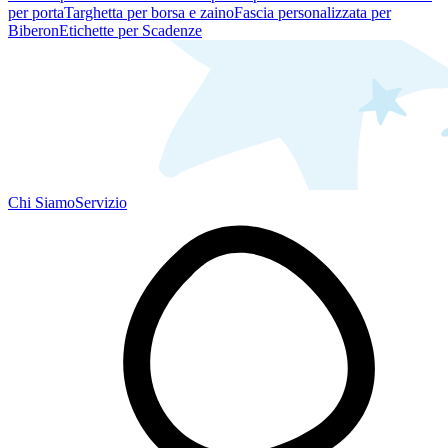
per porta
Targhetta per borsa e zaino
Fascia personalizzata per
Biberon
Etichette per Scadenze
Chi Siamo
Servizio