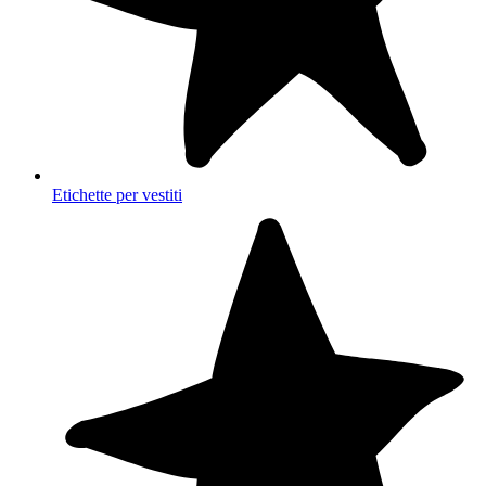
Etichette per vestiti