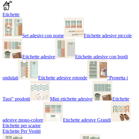
Etichette
Set adesivi con nome
Etichette adesive piccole
Etichette adesive
Etichette adesive con bordi
ondulati
Etichette adesive rotonde
"Progetta i
Tuoi" prodotti
Mini etichette adesive
Etichette
adesive mono-colore
Etichette adesive Grandi
Etichette per scarpe
Etichette Per Vestiti