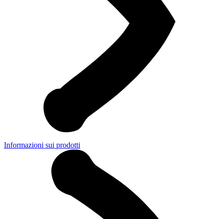
Informazioni sui prodotti