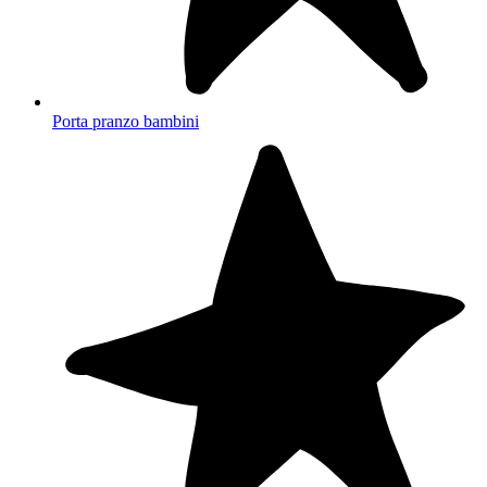
Porta pranzo bambini