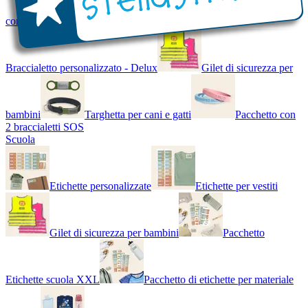
con Nome - Luminoso
Bracciale di design
Braccialetto personalizzato - Delux
Gilet di sicurezza per
bambini
Targhetta per cani e gatti
Pacchetto con
2 braccialetti SOS
Scuola
Etichette personalizzate
Etichette per vestiti
Gilet di sicurezza per bambini
Pacchetto
Etichette scuola XXL
Pacchetto di etichette per materiale