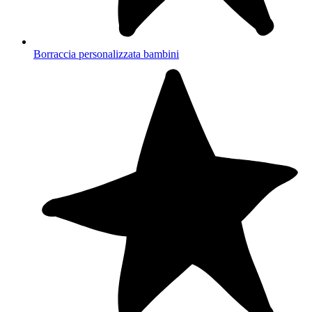
Borraccia personalizzata bambini