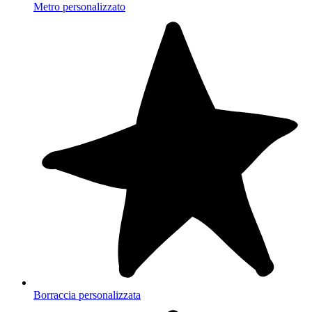
Metro personalizzato
Borraccia personalizzata