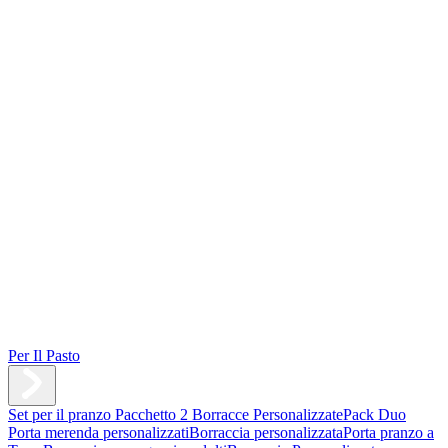
Per Il Pasto
Set per il pranzo
Pacchetto 2 Borracce Personalizzate
Pack Duo
Porta merenda personalizzati
Borraccia personalizzata
Porta pranzo a