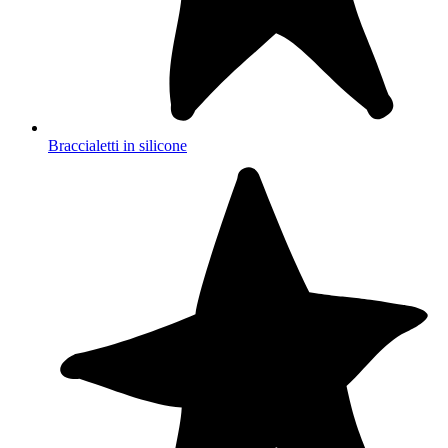
Braccialetti in silicone