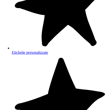
Etichette personalizzate