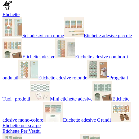
Etichette
Set adesivi con nome
Etichette adesive piccole
Etichette adesive
Etichette adesive con bordi
ondulati
Etichette adesive rotonde
"Progetta i
Tuoi" prodotti
Mini etichette adesive
Etichette
adesive mono-colore
Etichette adesive Grandi
Etichette per scarpe
Etichette Per Vestiti