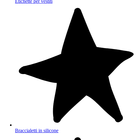
Etichette per vestiti
Braccialetti in silicone