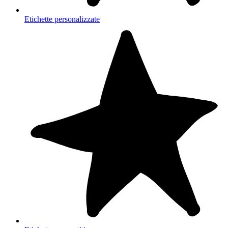
Etichette personalizzate