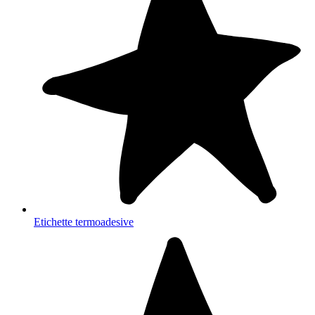
Etichette termoadesive