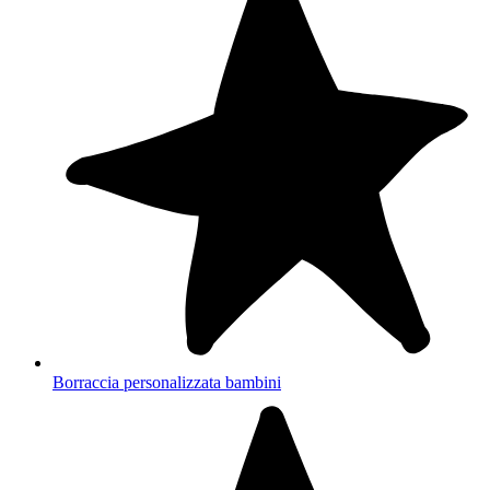
Borraccia personalizzata bambini