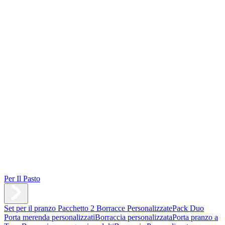
Per Il Pasto
Set per il pranzo
Pacchetto 2 Borracce Personalizzate
Pack Duo
Porta merenda personalizzati
Borraccia personalizzata
Porta pranzo a