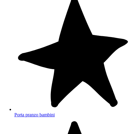
Porta pranzo bambini