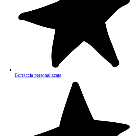
Borraccia personalizzata