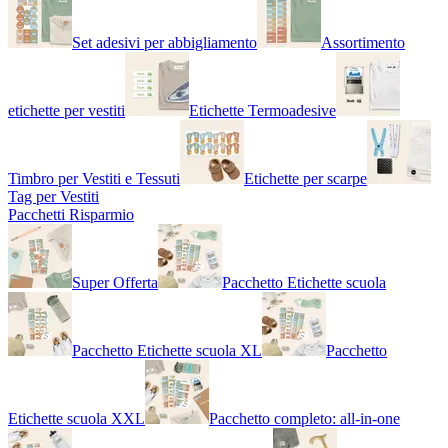
Set adesivi per abbigliamento
Assortimento
etichette per vestiti
Etichette Termoadesive
Timbro per Vestiti e Tessuti
Etichette per scarpe
Tag per Vestiti
Pacchetti Risparmio
Super Offerta
Pacchetto Etichette scuola
Pacchetto Etichette scuola XL
Pacchetto
Etichette scuola XXL
Pacchetto completo: all-in-one