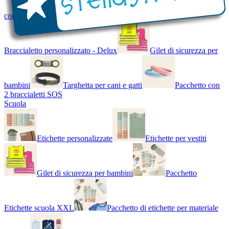
con Nome - Luminoso
Bracciale di design
Braccialetto personalizzato - Delux
Gilet di sicurezza per
bambini
Targhetta per cani e gatti
Pacchetto con
2 braccialetti SOS
Scuola
Etichette personalizzate
Etichette per vestiti
Gilet di sicurezza per bambini
Pacchetto
Etichette scuola XXL
Pacchetto di etichette per materiale