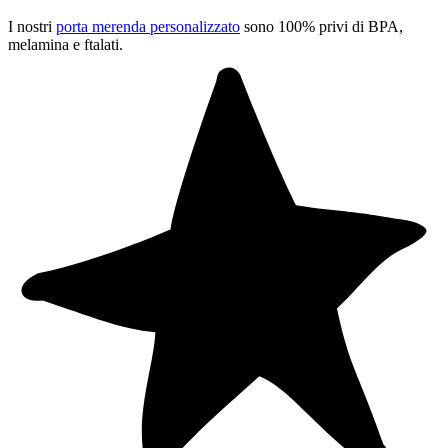
I nostri
porta merenda personalizzato
sono 100% privi di BPA,
melamina e ftalati.