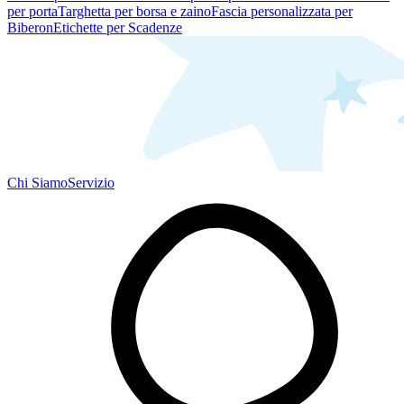
per porta
Targhetta per borsa e zaino
Fascia personalizzata per
Biberon
Etichette per Scadenze
Chi Siamo
Servizio