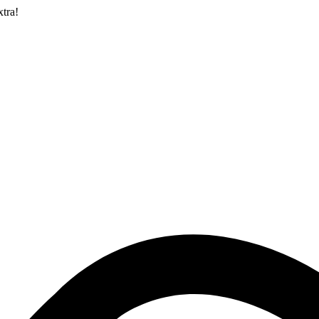
xtra!