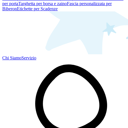
per porta
Targhetta per borsa e zaino
Fascia personalizzata per
Biberon
Etichette per Scadenze
Chi Siamo
Servizio