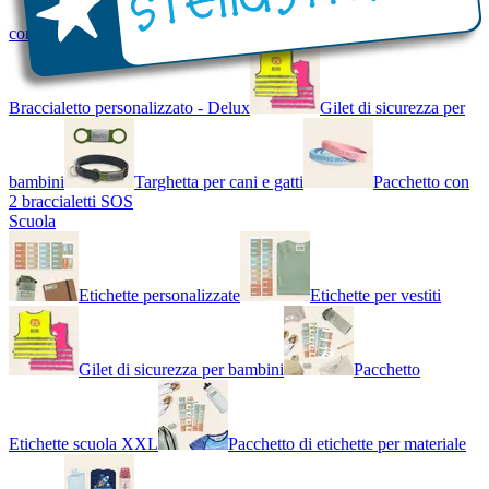
con Nome - Luminoso
Bracciale di design
Braccialetto personalizzato - Delux
Gilet di sicurezza per
bambini
Targhetta per cani e gatti
Pacchetto con
2 braccialetti SOS
Scuola
Etichette personalizzate
Etichette per vestiti
Gilet di sicurezza per bambini
Pacchetto
Etichette scuola XXL
Pacchetto di etichette per materiale