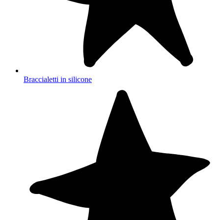
Braccialetti in silicone