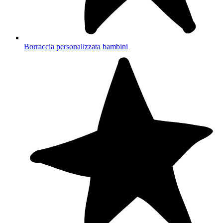
Borraccia personalizzata bambini