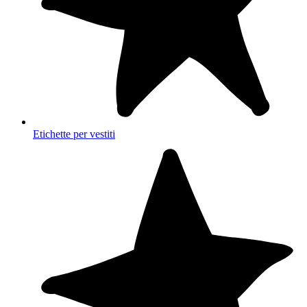
Etichette per vestiti