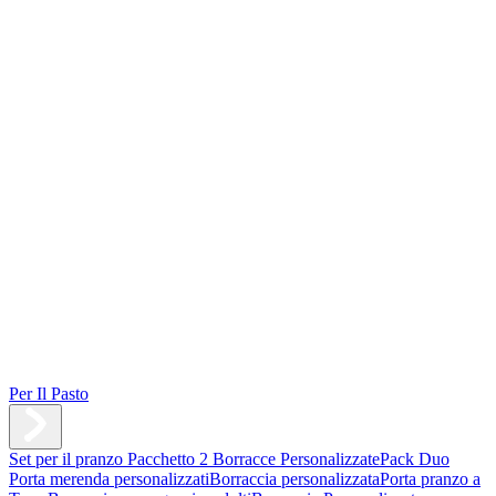
Per Il Pasto
Set per il pranzo
Pacchetto 2 Borracce Personalizzate
Pack Duo
Porta merenda personalizzati
Borraccia personalizzata
Porta pranzo a