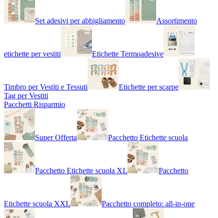
Set adesivi per abbigliamento
Assortimento
etichette per vestiti
Etichette Termoadesive
Timbro per Vestiti e Tessuti
Etichette per scarpe
Tag per Vestiti
Pacchetti Risparmio
Super Offerta
Pacchetto Etichette scuola
Pacchetto Etichette scuola XL
Pacchetto
Etichette scuola XXL
Pacchetto completo: all-in-one