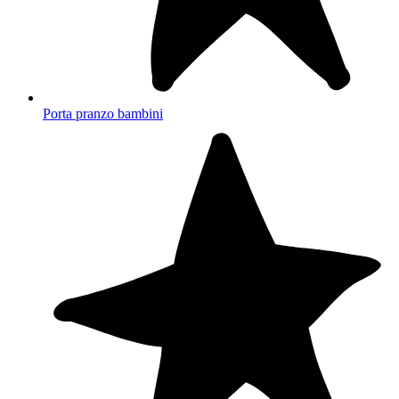
Porta pranzo bambini