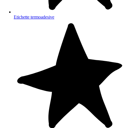
Etichette termoadesive