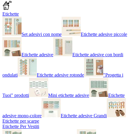
Etichette
Set adesivi con nome
Etichette adesive piccole
Etichette adesive
Etichette adesive con bordi
ondulati
Etichette adesive rotonde
"Progetta i
Tuoi" prodotti
Mini etichette adesive
Etichette
adesive mono-colore
Etichette adesive Grandi
Etichette per scarpe
Etichette Per Vestiti