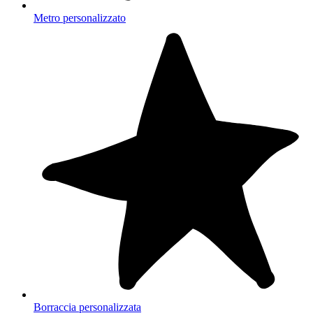
Metro personalizzato
Borraccia personalizzata