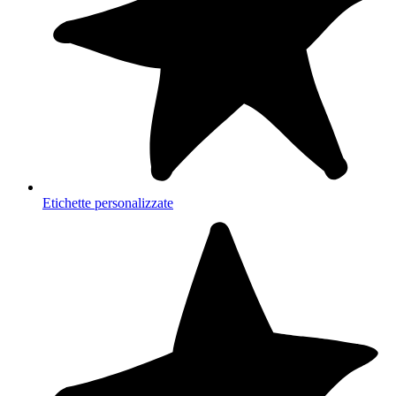
Etichette personalizzate