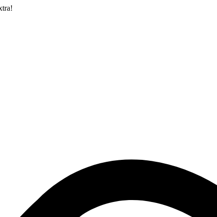
xtra!