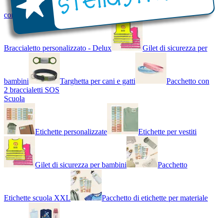
con Nome - Luminoso
Bracciale di design
Braccialetto personalizzato - Delux
Gilet di sicurezza per
bambini
Targhetta per cani e gatti
Pacchetto con
2 braccialetti SOS
Scuola
Etichette personalizzate
Etichette per vestiti
Gilet di sicurezza per bambini
Pacchetto
Etichette scuola XXL
Pacchetto di etichette per materiale