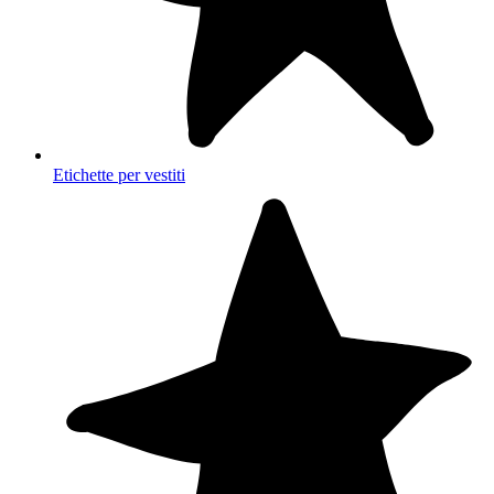
Etichette per vestiti