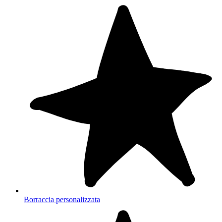
Borraccia personalizzata