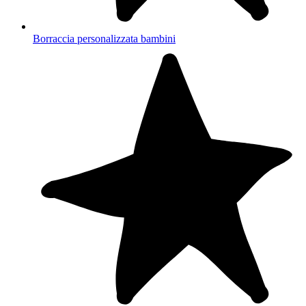
Borraccia personalizzata bambini