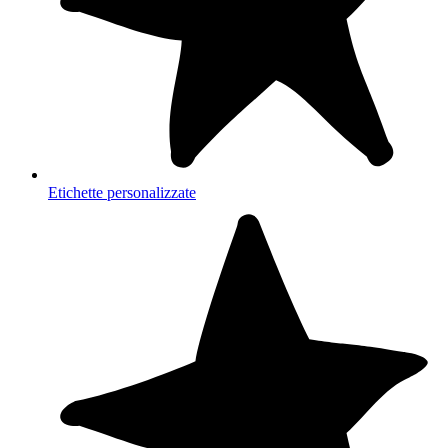
Etichette personalizzate