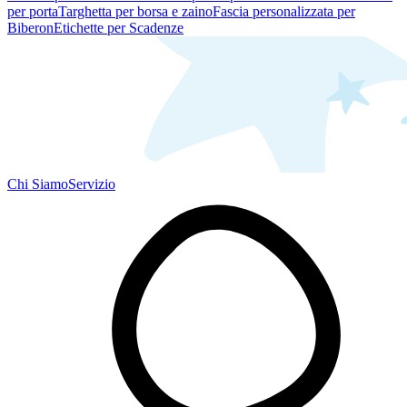
per porta
Targhetta per borsa e zaino
Fascia personalizzata per
Biberon
Etichette per Scadenze
Chi Siamo
Servizio