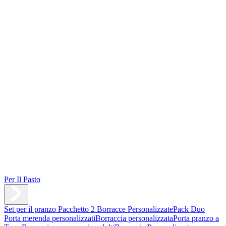
Per Il Pasto
Set per il pranzo
Pacchetto 2 Borracce Personalizzate
Pack Duo
Porta merenda personalizzati
Borraccia personalizzata
Porta pranzo a