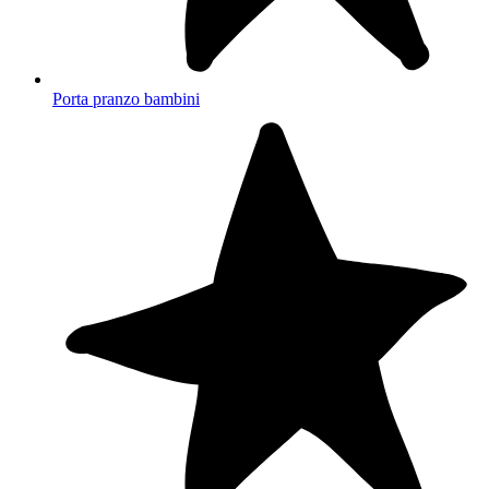
Porta pranzo bambini