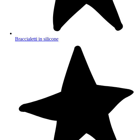
Braccialetti in silicone