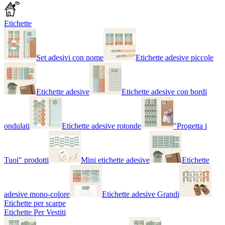
Etichette
Set adesivi con nome
Etichette adesive piccole
Etichette adesive
Etichette adesive con bordi
ondulati
Etichette adesive rotonde
"Progetta i
Tuoi" prodotti
Mini etichette adesive
Etichette
adesive mono-colore
Etichette adesive Grandi
Etichette per scarpe
Etichette Per Vestiti