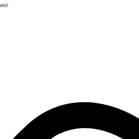
xtra!