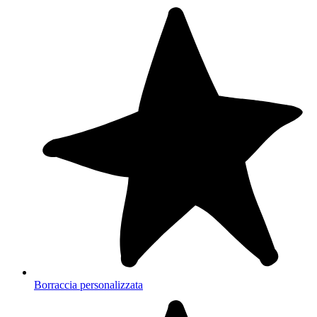
Borraccia personalizzata