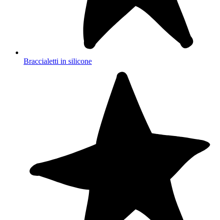
Braccialetti in silicone