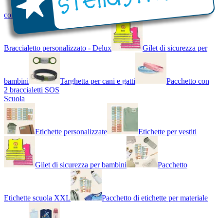
con Nome - Luminoso
Bracciale di design
Braccialetto personalizzato - Delux
Gilet di sicurezza per
bambini
Targhetta per cani e gatti
Pacchetto con
2 braccialetti SOS
Scuola
Etichette personalizzate
Etichette per vestiti
Gilet di sicurezza per bambini
Pacchetto
Etichette scuola XXL
Pacchetto di etichette per materiale