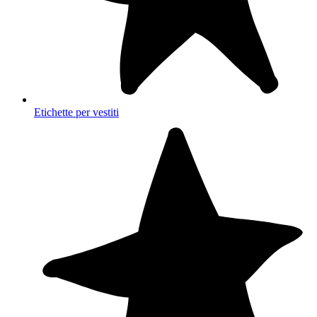
Etichette per vestiti