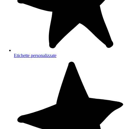
Etichette personalizzate