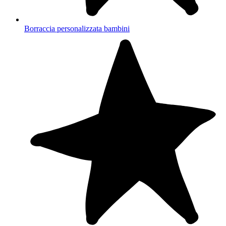
Borraccia personalizzata bambini