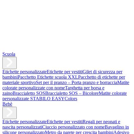
Scuola
Etichette personalizzate
Etichette per vestiti
Gilet di sicurezza per
bambini
Pacchetto Etichette scuola XXL
Pacchetto di etichette per
materiale sportivo
Set per il pranzo – Porta pranzo e borraccia
Matite
colorate personalizzate con nome
Targhetta per borsa e
zaino
Braccialetto SOS
Braccialetto SOS – Bicolore
Matite colorate
personalizzate STABILO EASYColors
Bebè
Etichette personalizzate
Etichette per vestiti
Regali per neonati e
nascita personalizzati
Ciuccio personalizzato con nome
Bavaglino in
silicone personalizzato
Metro da parete per crescita bambini
Adesivo