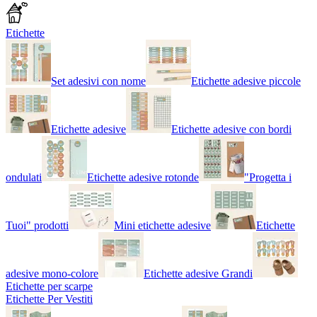
Etichette
Set adesivi con nome
Etichette adesive piccole
Etichette adesive
Etichette adesive con bordi
ondulati
Etichette adesive rotonde
"Progetta i
Tuoi" prodotti
Mini etichette adesive
Etichette
adesive mono-colore
Etichette adesive Grandi
Etichette per scarpe
Etichette Per Vestiti