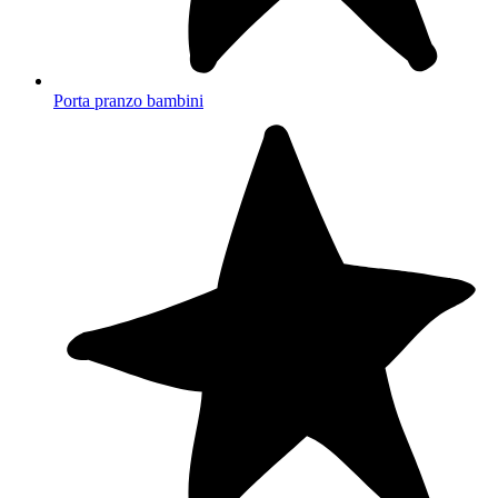
Porta pranzo bambini