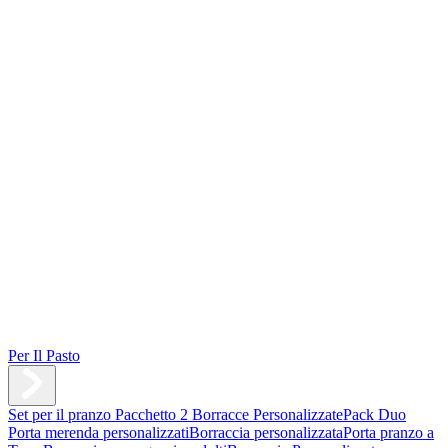
Per Il Pasto
Set per il pranzo
Pacchetto 2 Borracce Personalizzate
Pack Duo
Porta merenda personalizzati
Borraccia personalizzata
Porta pranzo a