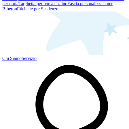
per porta
Targhetta per borsa e zaino
Fascia personalizzata per
Biberon
Etichette per Scadenze
Chi Siamo
Servizio