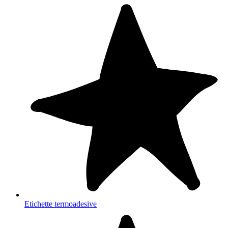
Etichette termoadesive