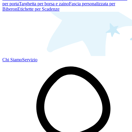
per porta
Targhetta per borsa e zaino
Fascia personalizzata per
Biberon
Etichette per Scadenze
Chi Siamo
Servizio