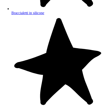
Braccialetti in silicone