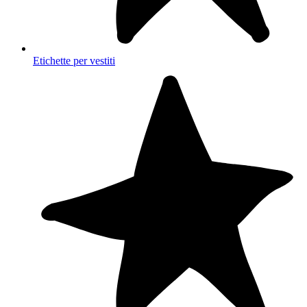
Etichette per vestiti