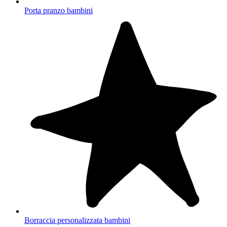
Porta pranzo bambini
Borraccia personalizzata bambini