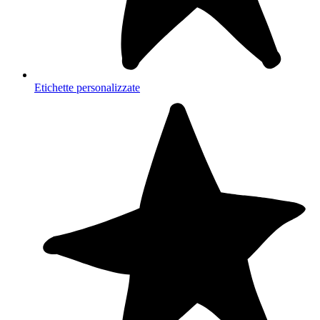
Etichette personalizzate