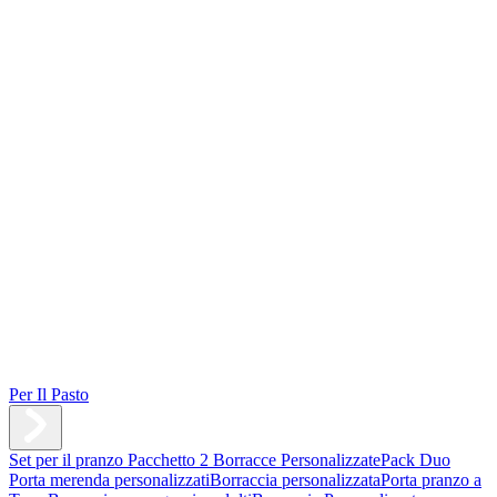
Per Il Pasto
Set per il pranzo
Pacchetto 2 Borracce Personalizzate
Pack Duo
Porta merenda personalizzati
Borraccia personalizzata
Porta pranzo a