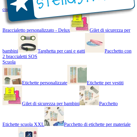
con Nome - Luminoso
Bracciale di design
Braccialetto personalizzato - Delux
Gilet di sicurezza per
bambini
Targhetta per cani e gatti
Pacchetto con
2 braccialetti SOS
Scuola
Etichette personalizzate
Etichette per vestiti
Gilet di sicurezza per bambini
Pacchetto
Etichette scuola XXL
Pacchetto di etichette per materiale