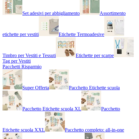
Set adesivi per abbigliamento
Assortimento
etichette per vestiti
Etichette Termoadesive
Timbro per Vestiti e Tessuti
Etichette per scarpe
Tag per Vestiti
Pacchetti Risparmio
Super Offerta
Pacchetto Etichette scuola
Pacchetto Etichette scuola XL
Pacchetto
Etichette scuola XXL
Pacchetto completo: all-in-one