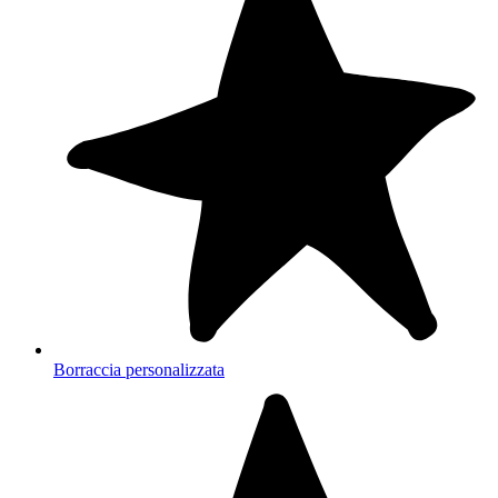
Borraccia personalizzata