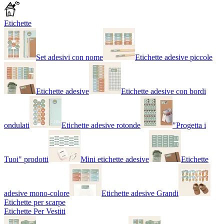
Etichette
Set adesivi con nome
Etichette adesive piccole
Etichette adesive
Etichette adesive con bordi
ondulati
Etichette adesive rotonde
"Progetta i
Tuoi" prodotti
Mini etichette adesive
Etichette
adesive mono-colore
Etichette adesive Grandi
Etichette per scarpe
Etichette Per Vestiti