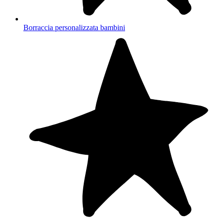
Borraccia personalizzata bambini