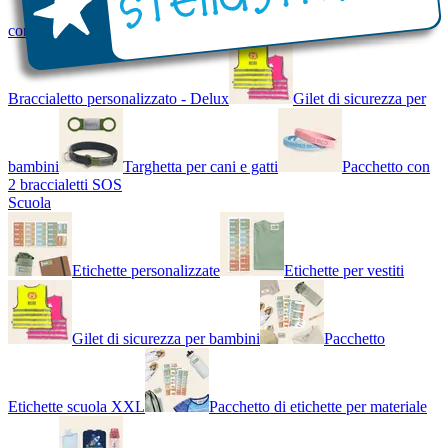
con Nome - Luminoso
Bracciale di design
Braccialetto personalizzato - Delux
Gilet di sicurezza per
bambini
Targhetta per cani e gatti
Pacchetto con
2 braccialetti SOS
Scuola
Etichette personalizzate
Etichette per vestiti
Gilet di sicurezza per bambini
Pacchetto
Etichette scuola XXL
Pacchetto di etichette per materiale