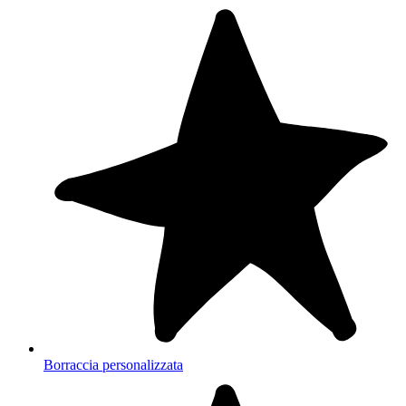
Borraccia personalizzata