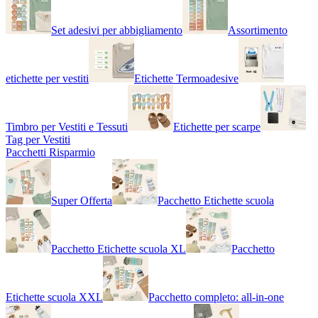
Set adesivi per abbigliamento
Assortimento
etichette per vestiti
Etichette Termoadesive
Timbro per Vestiti e Tessuti
Etichette per scarpe
Tag per Vestiti
Pacchetti Risparmio
Super Offerta
Pacchetto Etichette scuola
Pacchetto Etichette scuola XL
Pacchetto
Etichette scuola XXL
Pacchetto completo: all-in-one