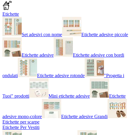
Etichette
Set adesivi con nome
Etichette adesive piccole
Etichette adesive
Etichette adesive con bordi
ondulati
Etichette adesive rotonde
"Progetta i
Tuoi" prodotti
Mini etichette adesive
Etichette
adesive mono-colore
Etichette adesive Grandi
Etichette per scarpe
Etichette Per Vestiti