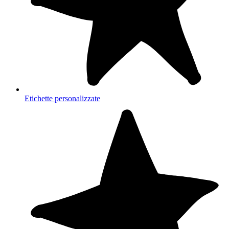
Etichette personalizzate