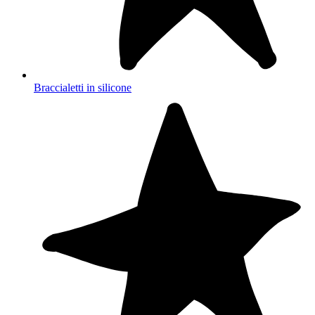
Braccialetti in silicone