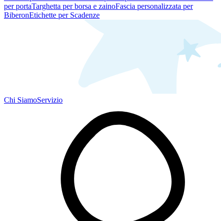
per porta
Targhetta per borsa e zaino
Fascia personalizzata per
Biberon
Etichette per Scadenze
Chi Siamo
Servizio