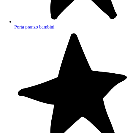
Porta pranzo bambini