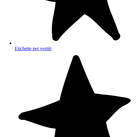
Etichette per vestiti