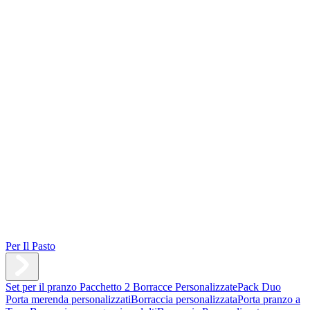
Per Il Pasto
Set per il pranzo
Pacchetto 2 Borracce Personalizzate
Pack Duo
Porta merenda personalizzati
Borraccia personalizzata
Porta pranzo a