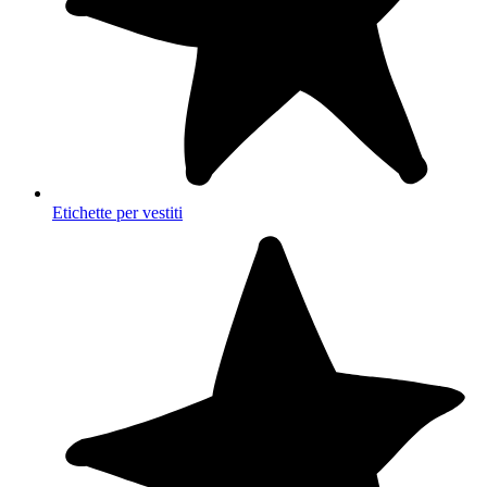
Etichette per vestiti