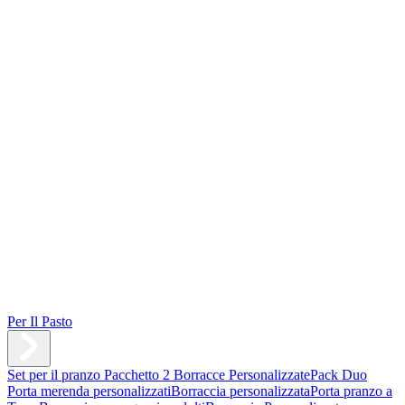
Per Il Pasto
Set per il pranzo
Pacchetto 2 Borracce Personalizzate
Pack Duo
Porta merenda personalizzati
Borraccia personalizzata
Porta pranzo a