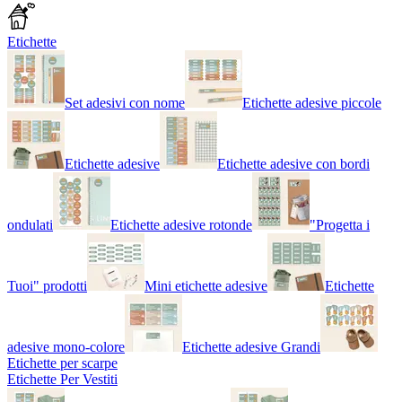
Etichette
Set adesivi con nome
Etichette adesive piccole
Etichette adesive
Etichette adesive con bordi
ondulati
Etichette adesive rotonde
"Progetta i
Tuoi" prodotti
Mini etichette adesive
Etichette
adesive mono-colore
Etichette adesive Grandi
Etichette per scarpe
Etichette Per Vestiti