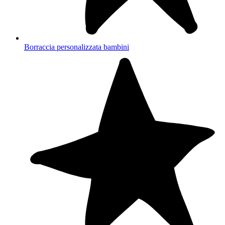
Borraccia personalizzata bambini