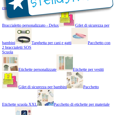
con Nome - Luminoso
Bracciale di design
Braccialetto personalizzato - Delux
Gilet di sicurezza per
bambini
Targhetta per cani e gatti
Pacchetto con
2 braccialetti SOS
Scuola
Etichette personalizzate
Etichette per vestiti
Gilet di sicurezza per bambini
Pacchetto
Etichette scuola XXL
Pacchetto di etichette per materiale