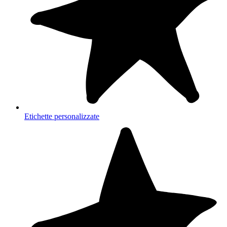
Etichette personalizzate