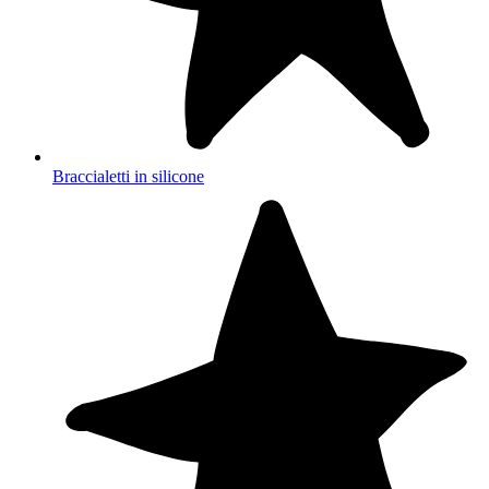
Braccialetti in silicone