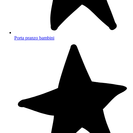
Porta pranzo bambini