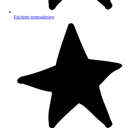
Etichette termoadesive