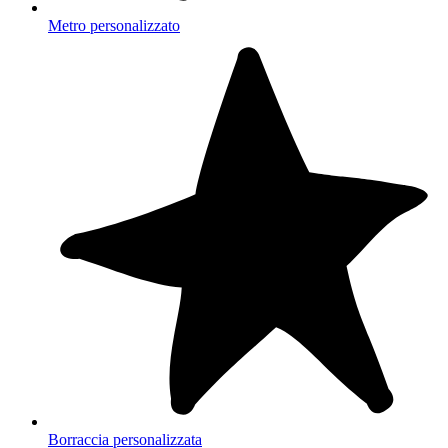
Metro personalizzato
Borraccia personalizzata