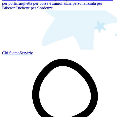
per porta
Targhetta per borsa e zaino
Fascia personalizzata per
Biberon
Etichette per Scadenze
Chi Siamo
Servizio