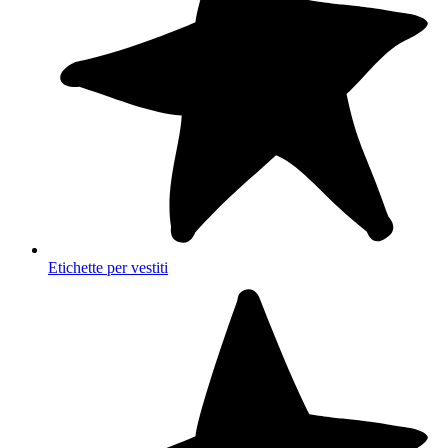
Etichette per vestiti