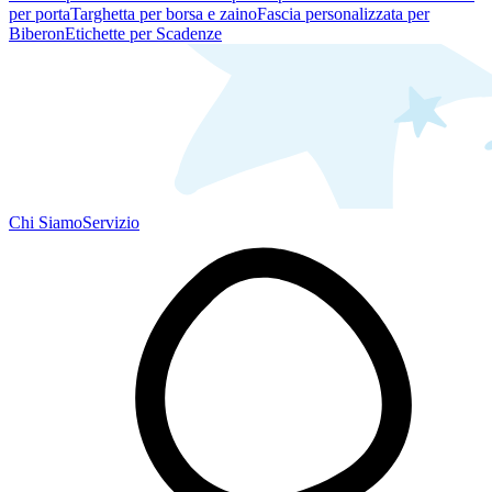
per porta
Targhetta per borsa e zaino
Fascia personalizzata per
Biberon
Etichette per Scadenze
Chi Siamo
Servizio