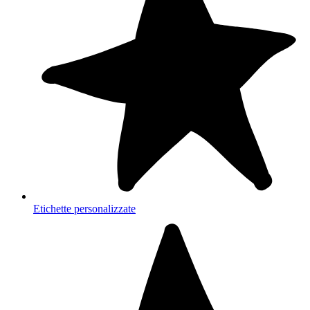
Etichette personalizzate