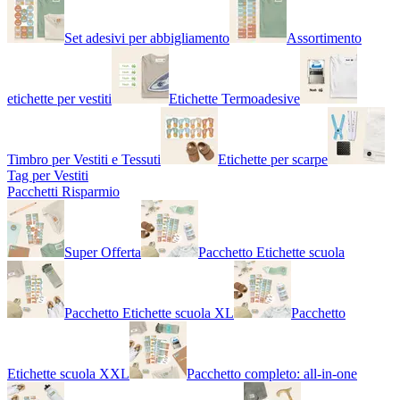
Set adesivi per abbigliamento
Assortimento
etichette per vestiti
Etichette Termoadesive
Timbro per Vestiti e Tessuti
Etichette per scarpe
Tag per Vestiti
Pacchetti Risparmio
Super Offerta
Pacchetto Etichette scuola
Pacchetto Etichette scuola XL
Pacchetto
Etichette scuola XXL
Pacchetto completo: all-in-one