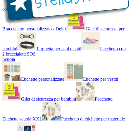
con Nome - Luminoso
Bracciale di design
Braccialetto personalizzato - Delux
Gilet di sicurezza per
bambini
Targhetta per cani e gatti
Pacchetto con
2 braccialetti SOS
Scuola
Etichette personalizzate
Etichette per vestiti
Gilet di sicurezza per bambini
Pacchetto
Etichette scuola XXL
Pacchetto di etichette per materiale