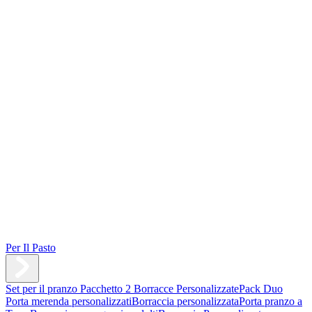
Per Il Pasto
Set per il pranzo
Pacchetto 2 Borracce Personalizzate
Pack Duo
Porta merenda personalizzati
Borraccia personalizzata
Porta pranzo a