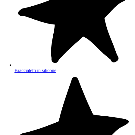
Braccialetti in silicone