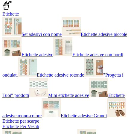
Etichette
Set adesivi con nome
Etichette adesive piccole
Etichette adesive
Etichette adesive con bordi
ondulati
Etichette adesive rotonde
"Progetta i
Tuoi" prodotti
Mini etichette adesive
Etichette
adesive mono-colore
Etichette adesive Grandi
Etichette per scarpe
Etichette Per Vestiti