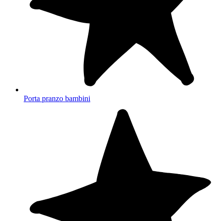
Porta pranzo bambini