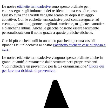
Le nostre
etichette termoadesive
sono spesso ordinate per
contrassegnare gli indumenti dei residenti in una casa di riposo.
Questo evita che i vestiti vengano scambiati dopo il lavaggio
collettivo. Con le etichette termoadesive puoi contrassegnare, ad
esempio, pantaloni, gonne, maglioni, camicette, magliette, canottiere
e biancheria intima. Anche le giacche possono essere facilmente
personalizzate con il nome grazie a queste pratiche etichette.
Cerchi più etichette utili in un unico pacchetto per una casa di
riposo? Dai un’occhiata al nostro
Pacchetto etichette case di riposo e
cura
.
Le nostre etichette termoadesive vengono spesso ordinate anche in
grandi quantità direttamente dalle strutture per i propri residenti.
Vuoi richiedere un preventivo per la tua organizzazione?
Clicca qui
per fare una richiesta di preventivo.