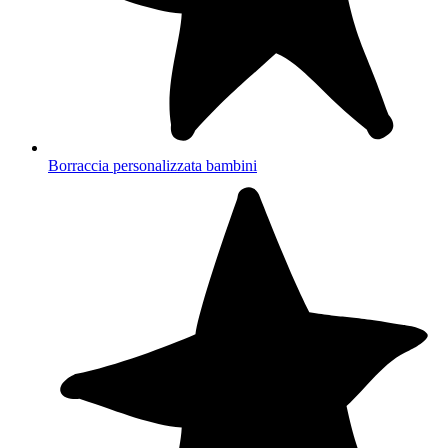
Borraccia personalizzata bambini