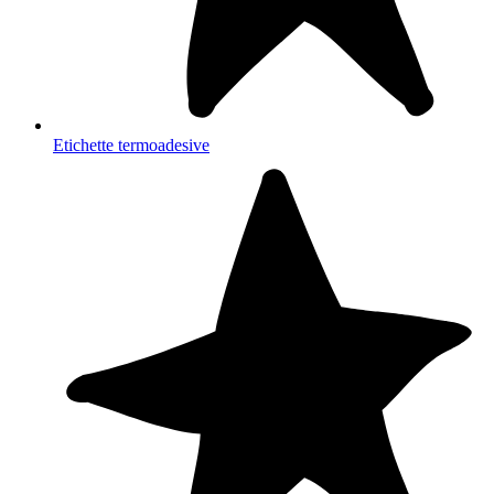
Etichette termoadesive