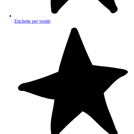
Etichette per vestiti