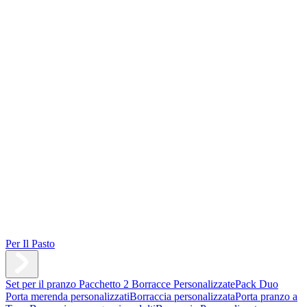
Per Il Pasto
Set per il pranzo
Pacchetto 2 Borracce Personalizzate
Pack Duo
Porta merenda personalizzati
Borraccia personalizzata
Porta pranzo a