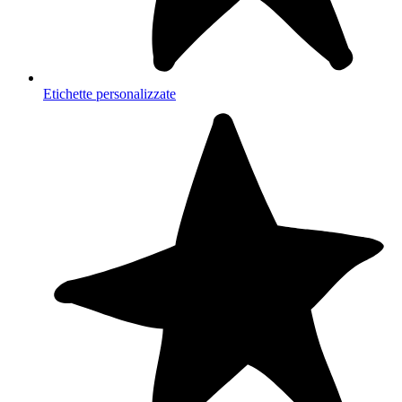
Etichette personalizzate