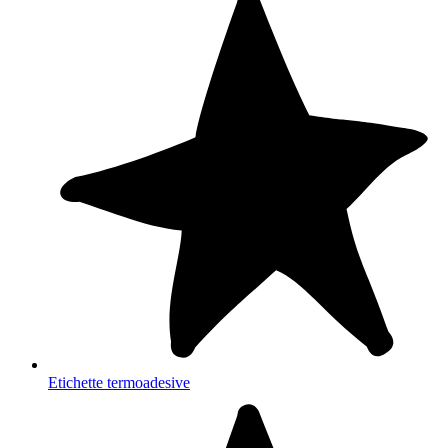
Etichette termoadesive