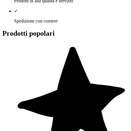
Prodotti di alta qualità e servizio
✓
Spedizione con corriere
Prodotti popolari