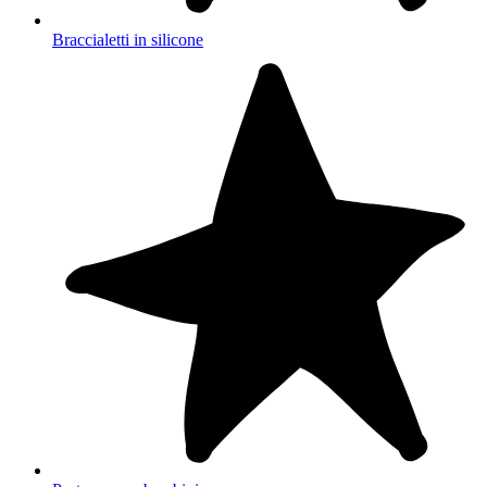
Braccialetti in silicone