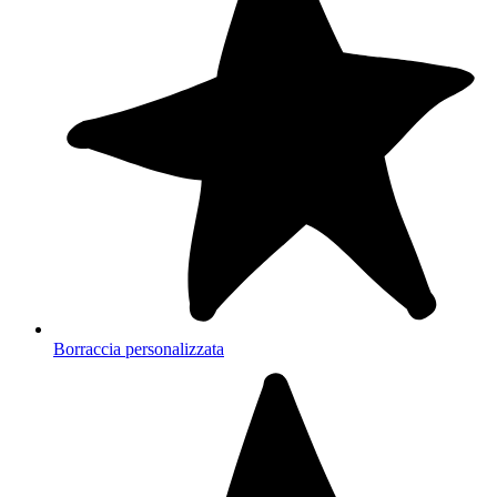
Borraccia personalizzata