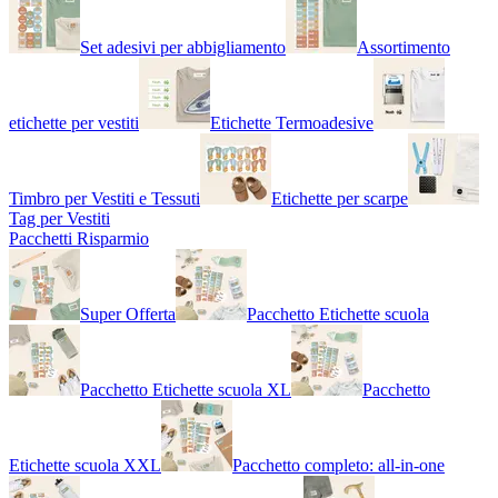
Set adesivi per abbigliamento
Assortimento
etichette per vestiti
Etichette Termoadesive
Timbro per Vestiti e Tessuti
Etichette per scarpe
Tag per Vestiti
Pacchetti Risparmio
Super Offerta
Pacchetto Etichette scuola
Pacchetto Etichette scuola XL
Pacchetto
Etichette scuola XXL
Pacchetto completo: all-in-one