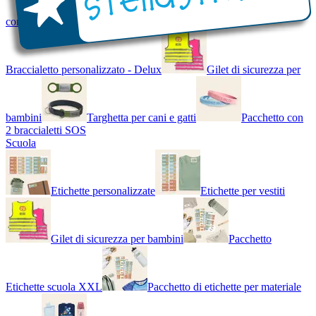
con Nome - Luminoso
Bracciale di design
Braccialetto personalizzato - Delux
Gilet di sicurezza per
bambini
Targhetta per cani e gatti
Pacchetto con
2 braccialetti SOS
Scuola
Etichette personalizzate
Etichette per vestiti
Gilet di sicurezza per bambini
Pacchetto
Etichette scuola XXL
Pacchetto di etichette per materiale