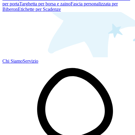
per porta
Targhetta per borsa e zaino
Fascia personalizzata per
Biberon
Etichette per Scadenze
Chi Siamo
Servizio