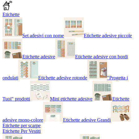
Etichette
Set adesivi con nome
Etichette adesive piccole
Etichette adesive
Etichette adesive con bordi
ondulati
Etichette adesive rotonde
"Progetta i
Tuoi" prodotti
Mini etichette adesive
Etichette
adesive mono-colore
Etichette adesive Grandi
Etichette per scarpe
Etichette Per Vestiti