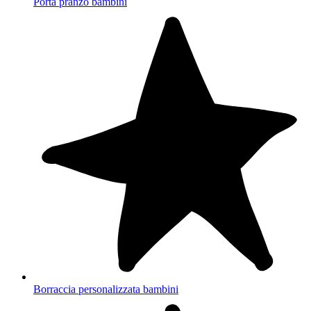
Porta pranzo bambini
Borraccia personalizzata bambini