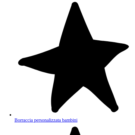
Borraccia personalizzata bambini