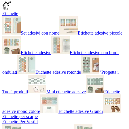
Etichette
Set adesivi con nome
Etichette adesive piccole
Etichette adesive
Etichette adesive con bordi
ondulati
Etichette adesive rotonde
"Progetta i
Tuoi" prodotti
Mini etichette adesive
Etichette
adesive mono-colore
Etichette adesive Grandi
Etichette per scarpe
Etichette Per Vestiti