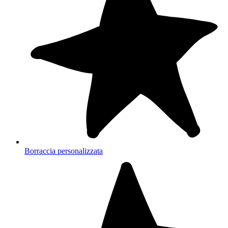
Borraccia personalizzata