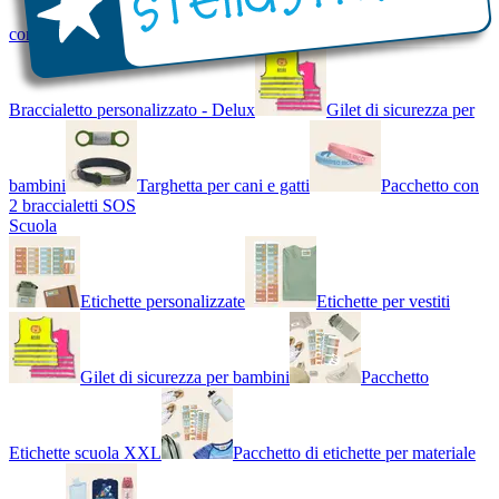
con Nome - Luminoso
Bracciale di design
Braccialetto personalizzato - Delux
Gilet di sicurezza per
bambini
Targhetta per cani e gatti
Pacchetto con
2 braccialetti SOS
Scuola
Etichette personalizzate
Etichette per vestiti
Gilet di sicurezza per bambini
Pacchetto
Etichette scuola XXL
Pacchetto di etichette per materiale