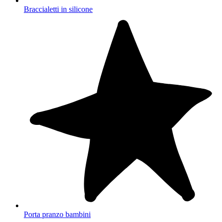
Braccialetti in silicone
Porta pranzo bambini