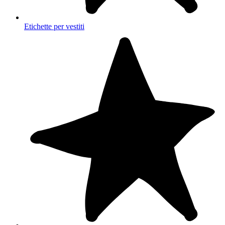
Etichette per vestiti