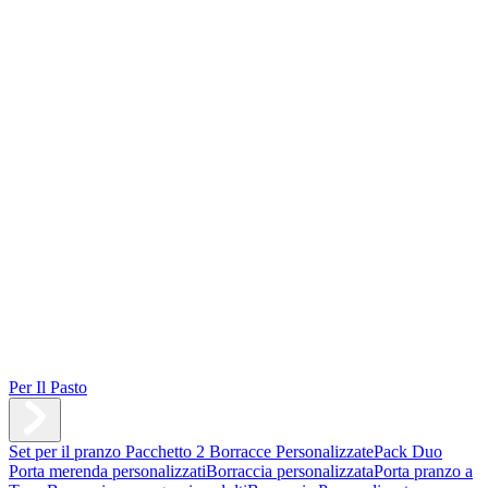
Per Il Pasto
Set per il pranzo
Pacchetto 2 Borracce Personalizzate
Pack Duo
Porta merenda personalizzati
Borraccia personalizzata
Porta pranzo a