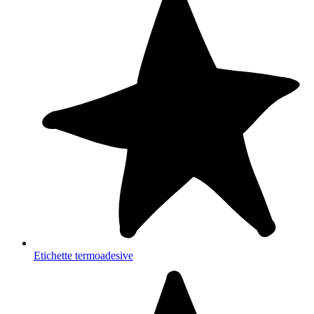
Etichette termoadesive