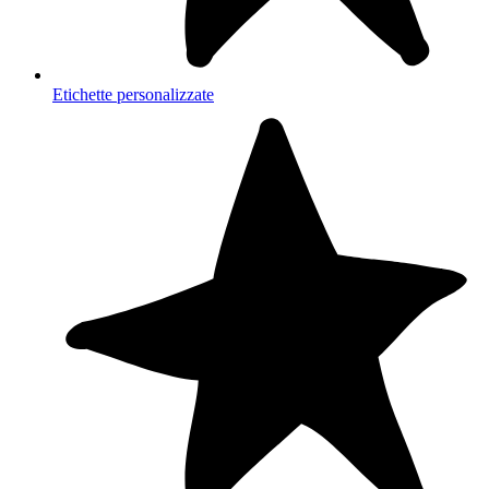
Etichette personalizzate