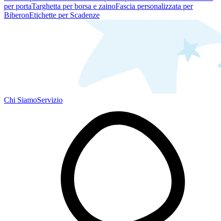
per porta
Targhetta per borsa e zaino
Fascia personalizzata per
Biberon
Etichette per Scadenze
Chi Siamo
Servizio