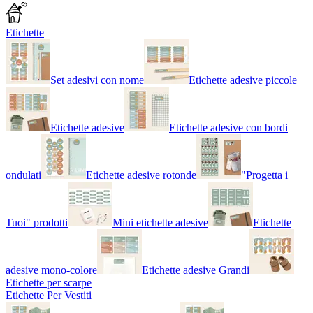
Etichette
Set adesivi con nome
Etichette adesive piccole
Etichette adesive
Etichette adesive con bordi
ondulati
Etichette adesive rotonde
"Progetta i
Tuoi" prodotti
Mini etichette adesive
Etichette
adesive mono-colore
Etichette adesive Grandi
Etichette per scarpe
Etichette Per Vestiti