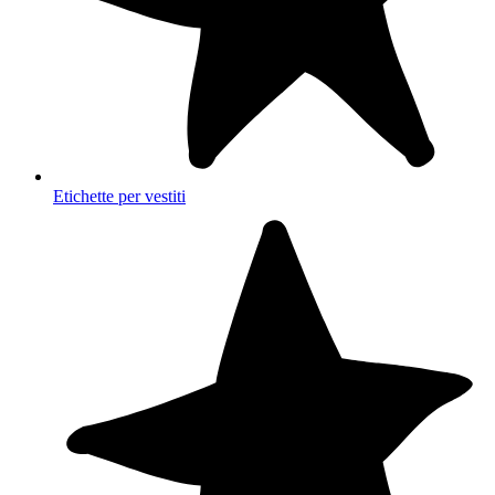
Etichette per vestiti