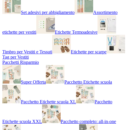
Set adesivi per abbigliamento
Assortimento
etichette per vestiti
Etichette Termoadesive
Timbro per Vestiti e Tessuti
Etichette per scarpe
Tag per Vestiti
Pacchetti Risparmio
Super Offerta
Pacchetto Etichette scuola
Pacchetto Etichette scuola XL
Pacchetto
Etichette scuola XXL
Pacchetto completo: all-in-one