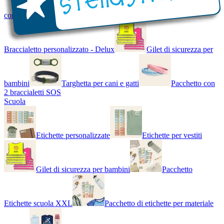
con Nome - Luminoso
Bracciale di design
Braccialetto personalizzato - Delux
Gilet di sicurezza per
bambini
Targhetta per cani e gatti
Pacchetto con
2 braccialetti SOS
Scuola
Etichette personalizzate
Etichette per vestiti
Gilet di sicurezza per bambini
Pacchetto
Etichette scuola XXL
Pacchetto di etichette per materiale