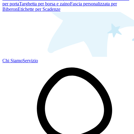
per porta
Targhetta per borsa e zaino
Fascia personalizzata per
Biberon
Etichette per Scadenze
Chi Siamo
Servizio