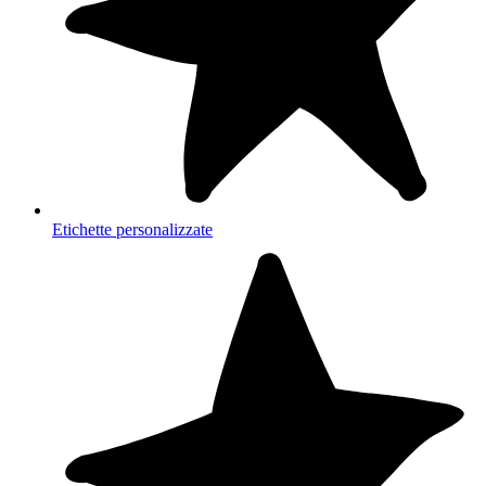
Etichette personalizzate