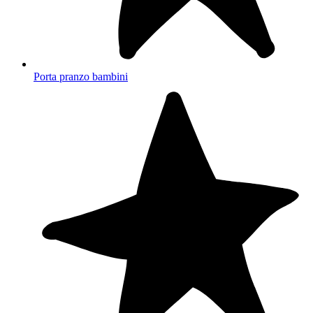
Porta pranzo bambini