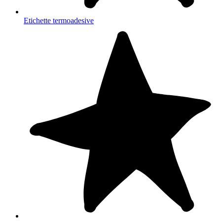
Etichette termoadesive