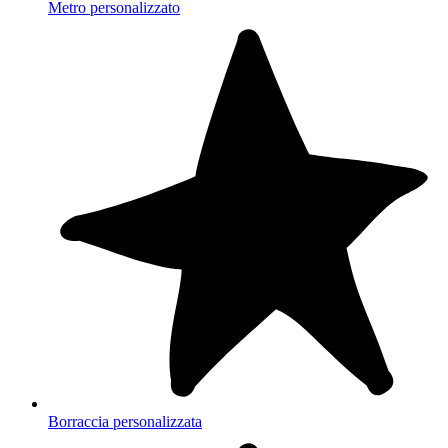
Metro personalizzato
Borraccia personalizzata