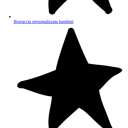
Borraccia personalizzata bambini