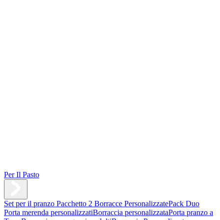
Per Il Pasto
Set per il pranzo
Pacchetto 2 Borracce Personalizzate
Pack Duo
Porta merenda personalizzati
Borraccia personalizzata
Porta pranzo a