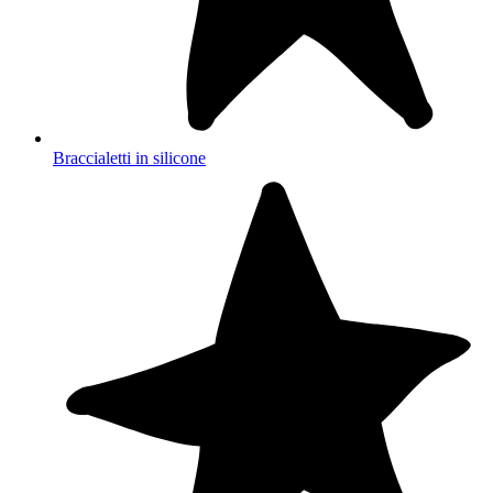
Braccialetti in silicone