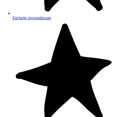
Etichette personalizzate