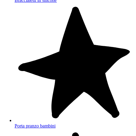
Braccialetti in silicone
Porta pranzo bambini