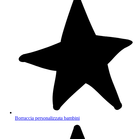
Borraccia personalizzata bambini