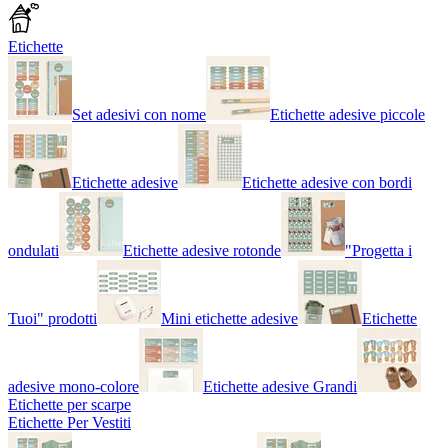
Etichette
Set adesivi con nome
Etichette adesive piccole
Etichette adesive
Etichette adesive con bordi
ondulati
Etichette adesive rotonde
"Progetta i
Tuoi" prodotti
Mini etichette adesive
Etichette
adesive mono-colore
Etichette adesive Grandi
Etichette per scarpe
Etichette Per Vestiti