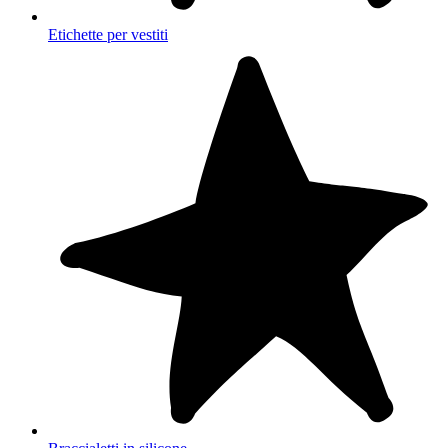
Etichette per vestiti