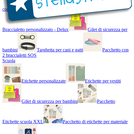
con Nome - Luminoso
Bracciale di design
Braccialetto personalizzato - Delux
Gilet di sicurezza per
bambini
Targhetta per cani e gatti
Pacchetto con
2 braccialetti SOS
Scuola
Etichette personalizzate
Etichette per vestiti
Gilet di sicurezza per bambini
Pacchetto
Etichette scuola XXL
Pacchetto di etichette per materiale