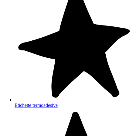
Etichette termoadesive