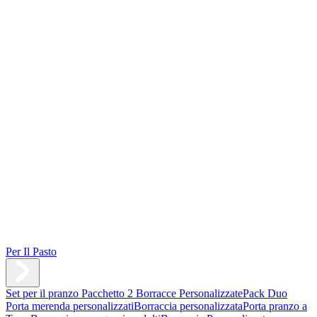
Per Il Pasto
Set per il pranzo
Pacchetto 2 Borracce Personalizzate
Pack Duo
Porta merenda personalizzati
Borraccia personalizzata
Porta pranzo a