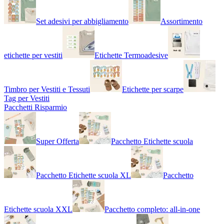
Set adesivi per abbigliamento
Assortimento
etichette per vestiti
Etichette Termoadesive
Timbro per Vestiti e Tessuti
Etichette per scarpe
Tag per Vestiti
Pacchetti Risparmio
Super Offerta
Pacchetto Etichette scuola
Pacchetto Etichette scuola XL
Pacchetto
Etichette scuola XXL
Pacchetto completo: all-in-one