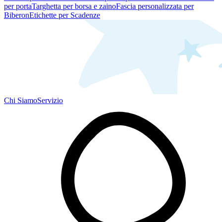
per porta
Targhetta per borsa e zaino
Fascia personalizzata per
Biberon
Etichette per Scadenze
Chi Siamo
Servizio