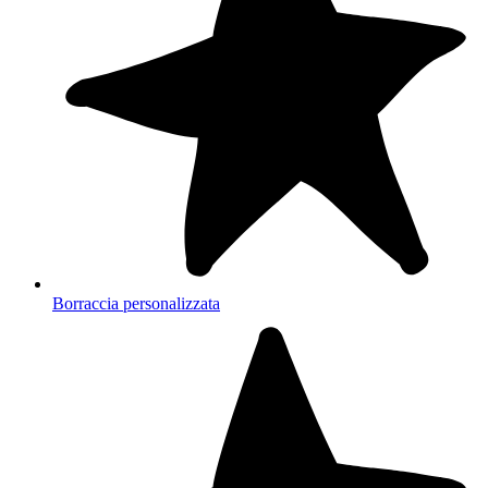
Borraccia personalizzata