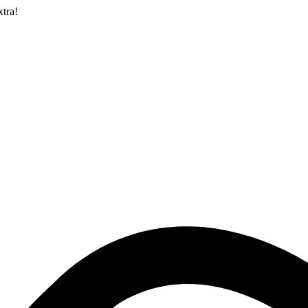
xtra!