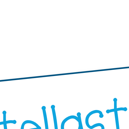
tichette
te adesive con bordi ondulati
Etichette adesive rotonde
"Progetta i Tuoi"