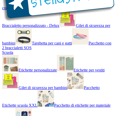
con Nome - Luminoso
Bracciale di design
Braccialetto personalizzato - Delux
Gilet di sicurezza per
bambini
Targhetta per cani e gatti
Pacchetto con
2 braccialetti SOS
Scuola
Etichette personalizzate
Etichette per vestiti
Gilet di sicurezza per bambini
Pacchetto
Etichette scuola XXL
Pacchetto di etichette per materiale