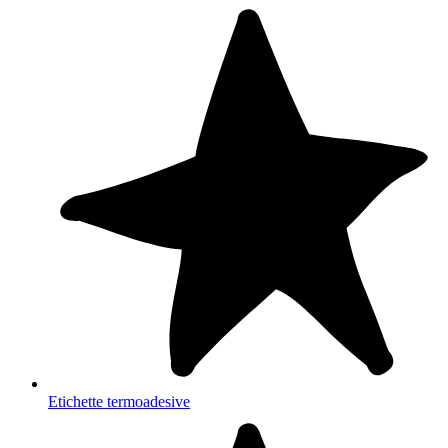
Etichette termoadesive