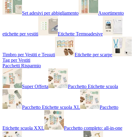
Set adesivi per abbigliamento
Assortimento
etichette per vestiti
Etichette Termoadesive
Timbro per Vestiti e Tessuti
Etichette per scarpe
Tag per Vestiti
Pacchetti Risparmio
Super Offerta
Pacchetto Etichette scuola
Pacchetto Etichette scuola XL
Pacchetto
Etichette scuola XXL
Pacchetto completo: all-in-one