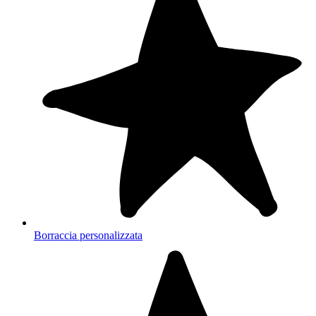
Borraccia personalizzata