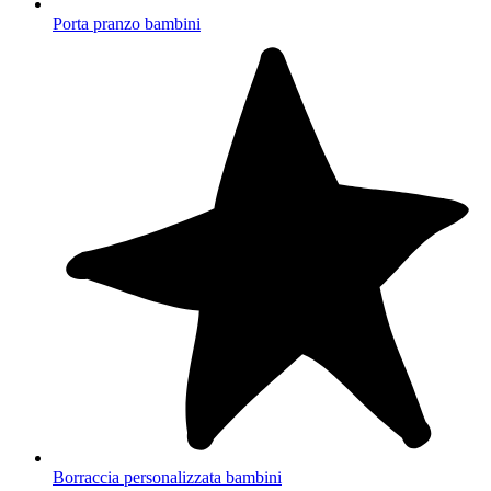
Porta pranzo bambini
Borraccia personalizzata bambini