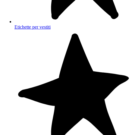
Etichette per vestiti