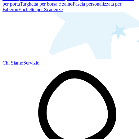
per porta
Targhetta per borsa e zaino
Fascia personalizzata per
Biberon
Etichette per Scadenze
Chi Siamo
Servizio