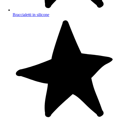
Braccialetti in silicone