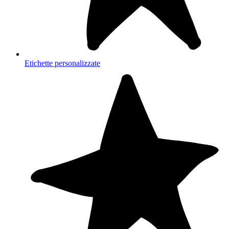
Etichette personalizzate