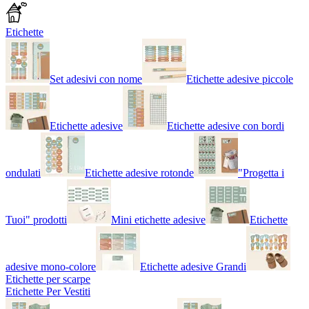
Etichette
Set adesivi con nome
Etichette adesive piccole
Etichette adesive
Etichette adesive con bordi
ondulati
Etichette adesive rotonde
"Progetta i
Tuoi" prodotti
Mini etichette adesive
Etichette
adesive mono-colore
Etichette adesive Grandi
Etichette per scarpe
Etichette Per Vestiti