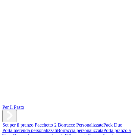
Per Il Pasto
Set per il pranzo
Pacchetto 2 Borracce Personalizzate
Pack Duo
Porta merenda personalizzati
Borraccia personalizzata
Porta pranzo a