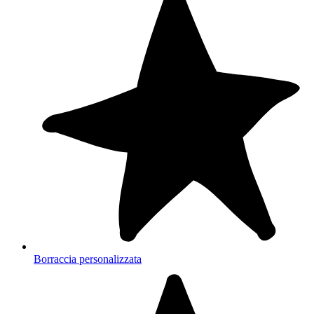
Borraccia personalizzata