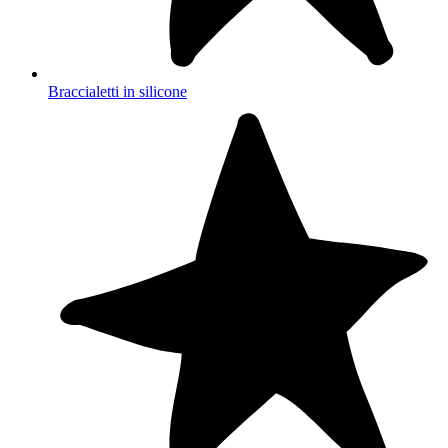
Braccialetti in silicone