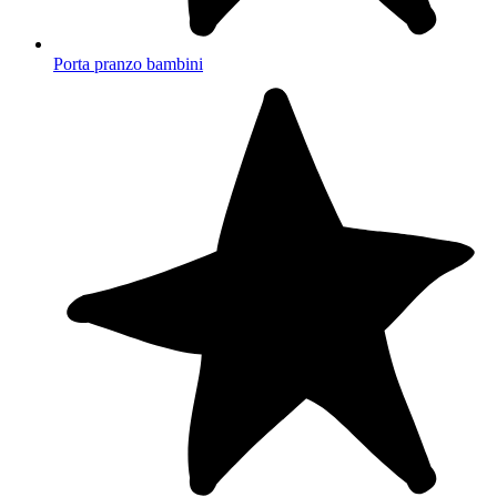
Porta pranzo bambini