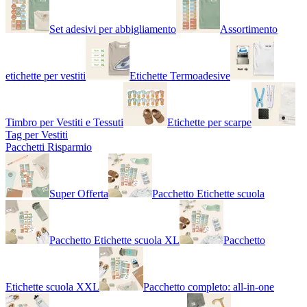
Set adesivi per abbigliamento
Assortimento
etichette per vestiti
Etichette Termoadesive
Timbro per Vestiti e Tessuti
Etichette per scarpe
Tag per Vestiti
Pacchetti Risparmio
Super Offerta
Pacchetto Etichette scuola
Pacchetto Etichette scuola XL
Pacchetto
Etichette scuola XXL
Pacchetto completo: all-in-one