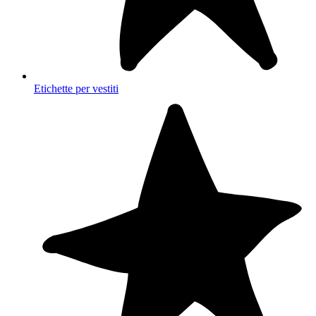
Etichette per vestiti