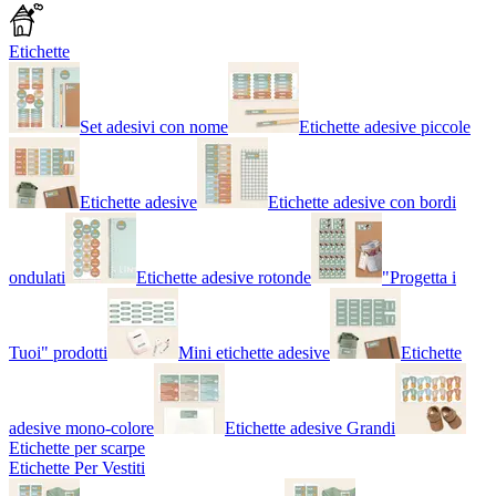
Etichette
Set adesivi con nome
Etichette adesive piccole
Etichette adesive
Etichette adesive con bordi
ondulati
Etichette adesive rotonde
"Progetta i
Tuoi" prodotti
Mini etichette adesive
Etichette
adesive mono-colore
Etichette adesive Grandi
Etichette per scarpe
Etichette Per Vestiti