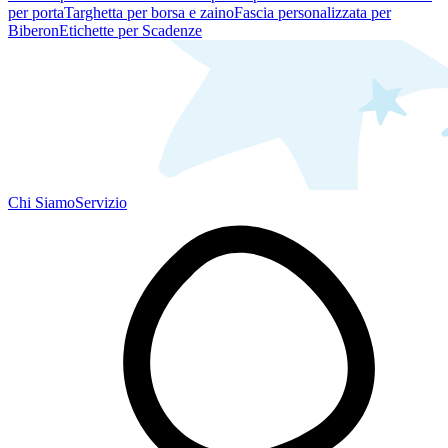
per porta
Targhetta per borsa e zaino
Fascia personalizzata per
Biberon
Etichette per Scadenze
Chi Siamo
Servizio