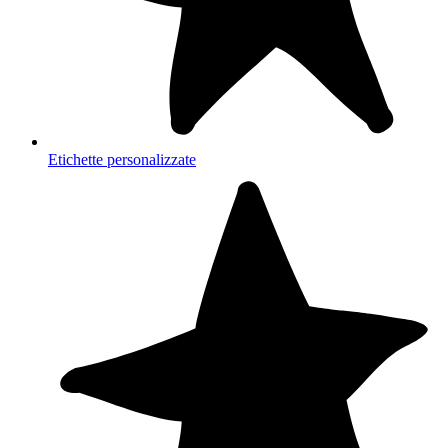
Etichette personalizzate