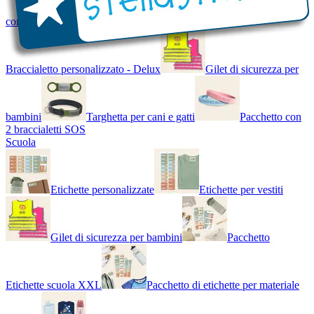
con Nome - Luminoso
Bracciale di design
Braccialetto personalizzato - Delux
Gilet di sicurezza per
bambini
Targhetta per cani e gatti
Pacchetto con
2 braccialetti SOS
Scuola
Etichette personalizzate
Etichette per vestiti
Gilet di sicurezza per bambini
Pacchetto
Etichette scuola XXL
Pacchetto di etichette per materiale