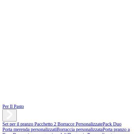
Per Il Pasto
Set per il pranzo
Pacchetto 2 Borracce Personalizzate
Pack Duo
Porta merenda personalizzati
Borraccia personalizzata
Porta pranzo a