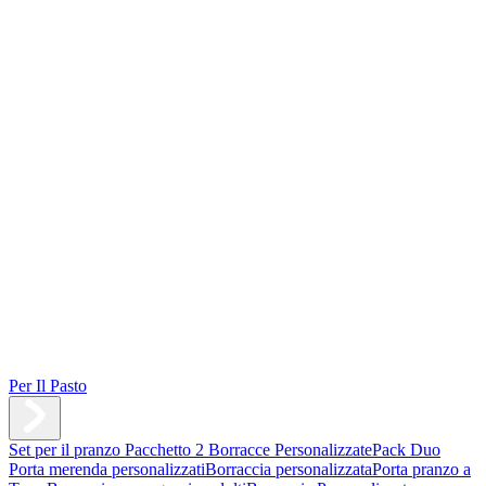
Per Il Pasto
Set per il pranzo
Pacchetto 2 Borracce Personalizzate
Pack Duo
Porta merenda personalizzati
Borraccia personalizzata
Porta pranzo a