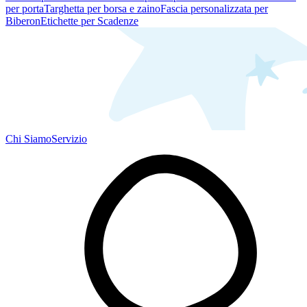
per porta
Targhetta per borsa e zaino
Fascia personalizzata per
Biberon
Etichette per Scadenze
Chi Siamo
Servizio