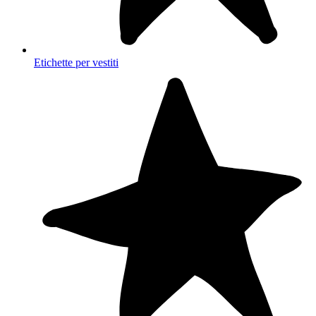
Etichette per vestiti