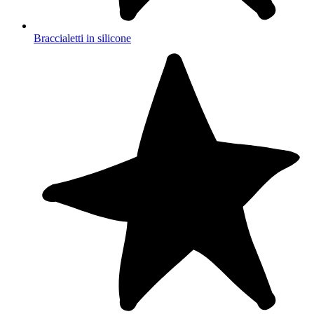
Braccialetti in silicone