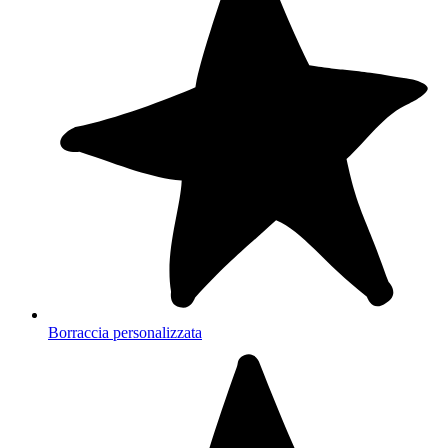
Borraccia personalizzata