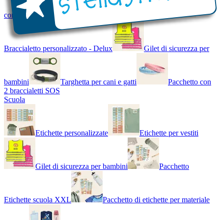
con Nome - Luminoso
Bracciale di design
Braccialetto personalizzato - Delux
Gilet di sicurezza per
bambini
Targhetta per cani e gatti
Pacchetto con
2 braccialetti SOS
Scuola
Etichette personalizzate
Etichette per vestiti
Gilet di sicurezza per bambini
Pacchetto
Etichette scuola XXL
Pacchetto di etichette per materiale