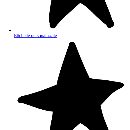
Etichette personalizzate