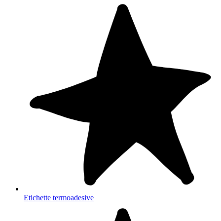
Etichette termoadesive