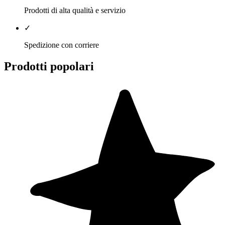
Prodotti di alta qualità e servizio
✓
Spedizione con corriere
Prodotti popolari