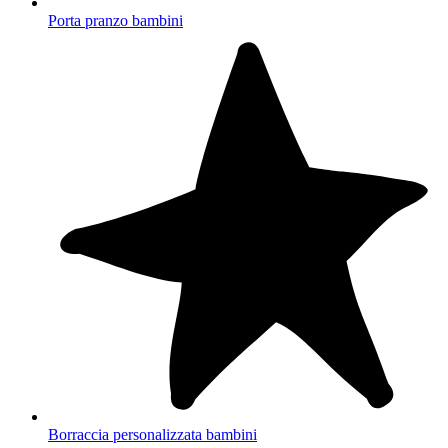
Porta pranzo bambini
Borraccia personalizzata bambini