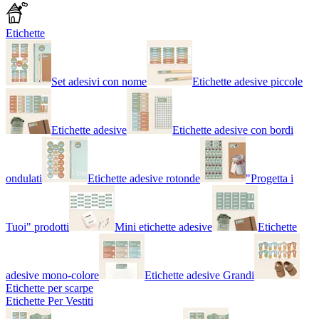
Etichette
Set adesivi con nome
Etichette adesive piccole
Etichette adesive
Etichette adesive con bordi
ondulati
Etichette adesive rotonde
"Progetta i
Tuoi" prodotti
Mini etichette adesive
Etichette
adesive mono-colore
Etichette adesive Grandi
Etichette per scarpe
Etichette Per Vestiti