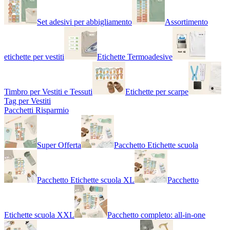
Set adesivi per abbigliamento
Assortimento
etichette per vestiti
Etichette Termoadesive
Timbro per Vestiti e Tessuti
Etichette per scarpe
Tag per Vestiti
Pacchetti Risparmio
Super Offerta
Pacchetto Etichette scuola
Pacchetto Etichette scuola XL
Pacchetto
Etichette scuola XXL
Pacchetto completo: all-in-one