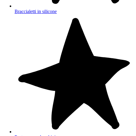
Braccialetti in silicone