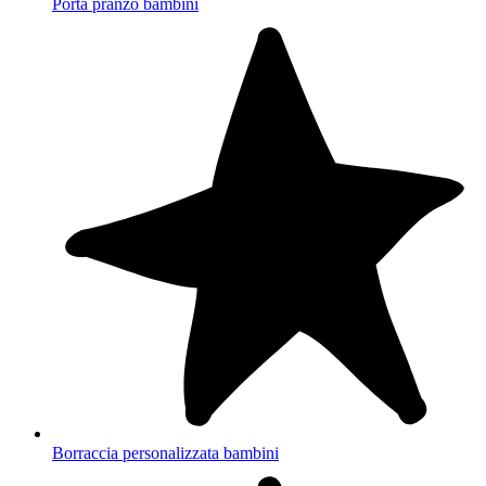
Porta pranzo bambini
Borraccia personalizzata bambini