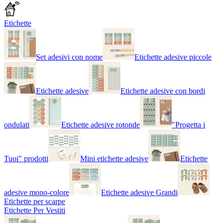
Etichette
Set adesivi con nome
Etichette adesive piccole
Etichette adesive
Etichette adesive con bordi
ondulati
Etichette adesive rotonde
"Progetta i
Tuoi" prodotti
Mini etichette adesive
Etichette
adesive mono-colore
Etichette adesive Grandi
Etichette per scarpe
Etichette Per Vestiti