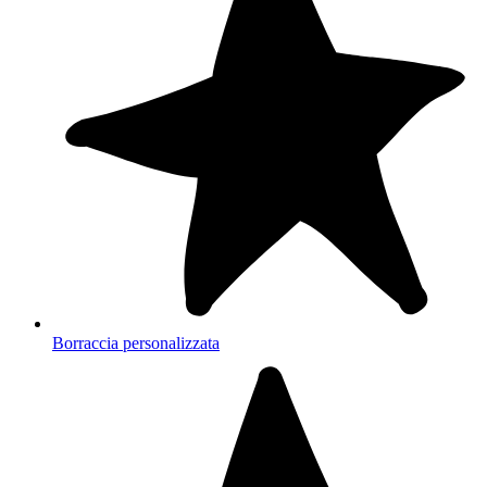
Borraccia personalizzata