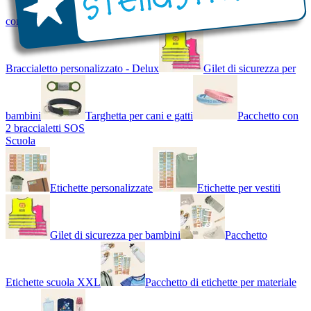
con Nome - Luminoso
Bracciale di design
Braccialetto personalizzato - Delux
Gilet di sicurezza per
bambini
Targhetta per cani e gatti
Pacchetto con
2 braccialetti SOS
Scuola
Etichette personalizzate
Etichette per vestiti
Gilet di sicurezza per bambini
Pacchetto
Etichette scuola XXL
Pacchetto di etichette per materiale