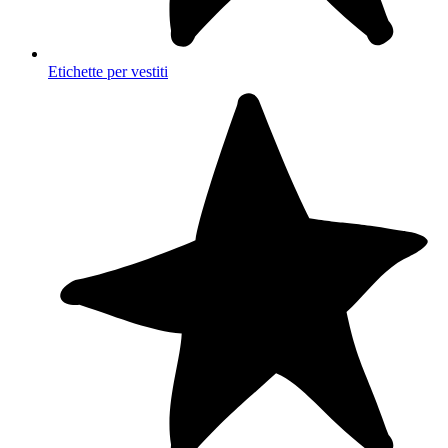
Etichette per vestiti