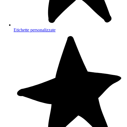
Etichette personalizzate