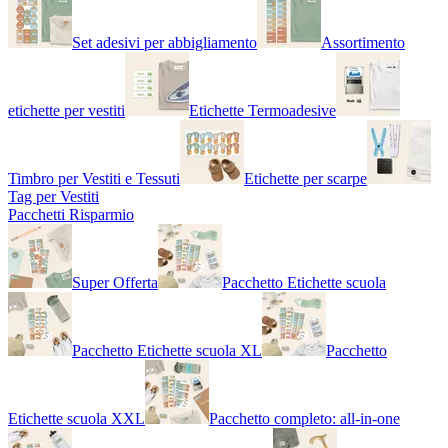
Set adesivi per abbigliamento
Assortimento
etichette per vestiti
Etichette Termoadesive
Timbro per Vestiti e Tessuti
Etichette per scarpe
Tag per Vestiti
Pacchetti Risparmio
Super Offerta
Pacchetto Etichette scuola
Pacchetto Etichette scuola XL
Pacchetto
Etichette scuola XXL
Pacchetto completo: all-in-one