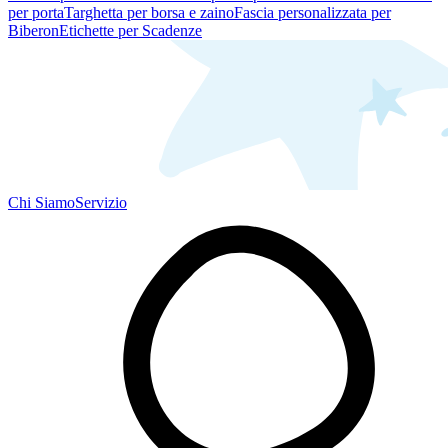
per porta
Targhetta per borsa e zaino
Fascia personalizzata per
Biberon
Etichette per Scadenze
Chi Siamo
Servizio