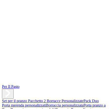
Per Il Pasto
Set per il pranzo
Pacchetto 2 Borracce Personalizzate
Pack Duo
Porta merenda personalizzati
Borraccia personalizzata
Porta pranzo a