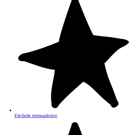
Etichette termoadesive