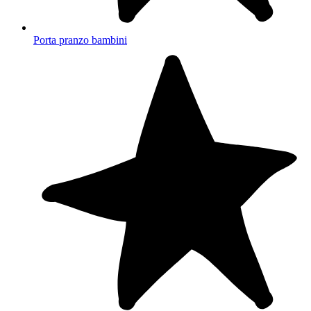
Porta pranzo bambini