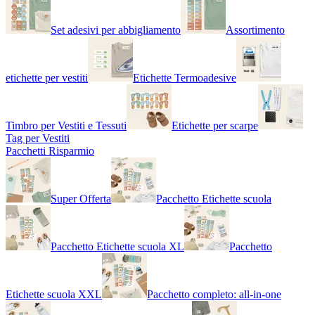
Set adesivi per abbigliamento
Assortimento
etichette per vestiti
Etichette Termoadesive
Timbro per Vestiti e Tessuti
Etichette per scarpe
Tag per Vestiti
Pacchetti Risparmio
Super Offerta
Pacchetto Etichette scuola
Pacchetto Etichette scuola XL
Pacchetto
Etichette scuola XXL
Pacchetto completo: all-in-one