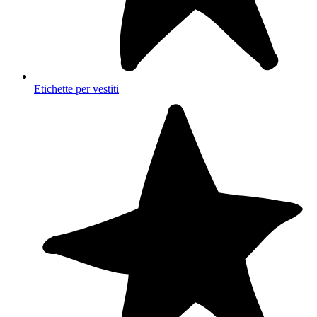
Etichette per vestiti