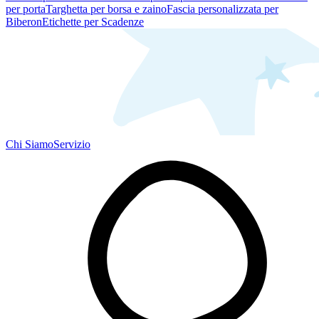
per porta
Targhetta per borsa e zaino
Fascia personalizzata per
Biberon
Etichette per Scadenze
Chi Siamo
Servizio