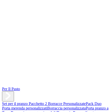
Per Il Pasto
Set per il pranzo
Pacchetto 2 Borracce Personalizzate
Pack Duo
Porta merenda personalizzati
Borraccia personalizzata
Porta pranzo a