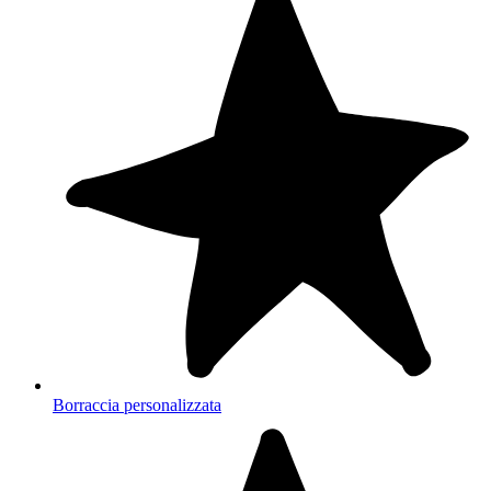
Borraccia personalizzata