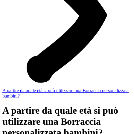
A partire da quale età si può utilizzare una Borraccia personalizzata
bambini?
A partire da quale età si può
utilizzare una Borraccia
personalizzata bambini?