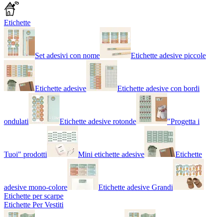
Etichette
Set adesivi con nome
Etichette adesive piccole
Etichette adesive
Etichette adesive con bordi
ondulati
Etichette adesive rotonde
"Progetta i
Tuoi" prodotti
Mini etichette adesive
Etichette
adesive mono-colore
Etichette adesive Grandi
Etichette per scarpe
Etichette Per Vestiti