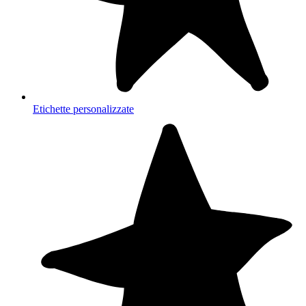
Etichette personalizzate