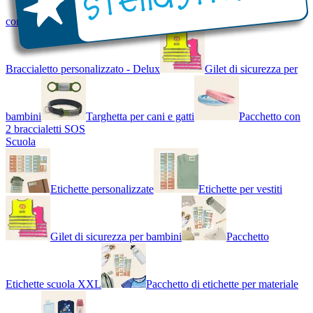
con Nome - Luminoso
Bracciale di design
Braccialetto personalizzato - Delux
Gilet di sicurezza per
bambini
Targhetta per cani e gatti
Pacchetto con
2 braccialetti SOS
Scuola
Etichette personalizzate
Etichette per vestiti
Gilet di sicurezza per bambini
Pacchetto
Etichette scuola XXL
Pacchetto di etichette per materiale