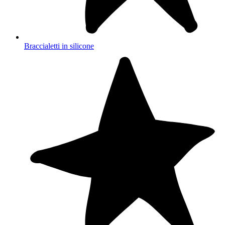
Braccialetti in silicone