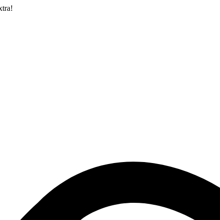
xtra!