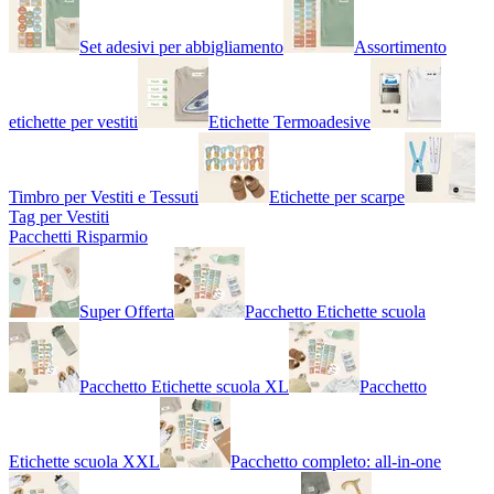
Set adesivi per abbigliamento
Assortimento
etichette per vestiti
Etichette Termoadesive
Timbro per Vestiti e Tessuti
Etichette per scarpe
Tag per Vestiti
Pacchetti Risparmio
Super Offerta
Pacchetto Etichette scuola
Pacchetto Etichette scuola XL
Pacchetto
Etichette scuola XXL
Pacchetto completo: all-in-one