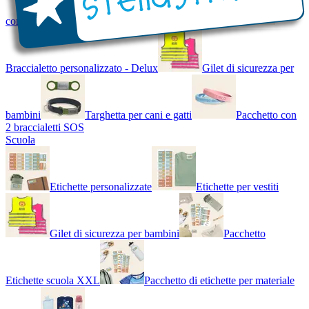
con Nome - Luminoso
Bracciale di design
Braccialetto personalizzato - Delux
Gilet di sicurezza per
bambini
Targhetta per cani e gatti
Pacchetto con
2 braccialetti SOS
Scuola
Etichette personalizzate
Etichette per vestiti
Gilet di sicurezza per bambini
Pacchetto
Etichette scuola XXL
Pacchetto di etichette per materiale