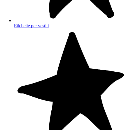
Etichette per vestiti