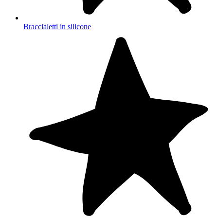
Braccialetti in silicone