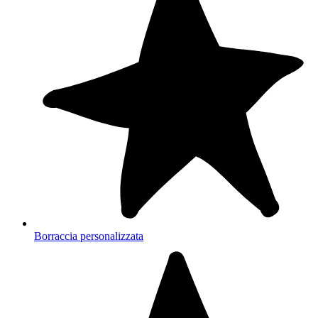
Borraccia personalizzata