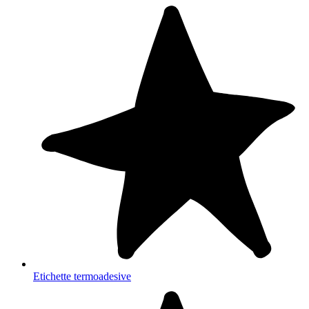
Etichette termoadesive