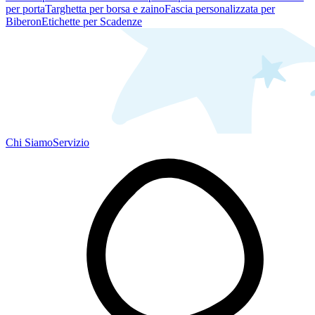
per porta
Targhetta per borsa e zaino
Fascia personalizzata per
Biberon
Etichette per Scadenze
Chi Siamo
Servizio