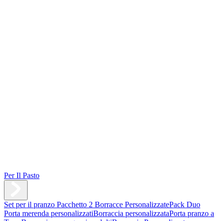
Per Il Pasto
Set per il pranzo
Pacchetto 2 Borracce Personalizzate
Pack Duo
Porta merenda personalizzati
Borraccia personalizzata
Porta pranzo a