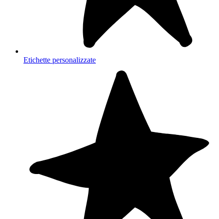
Etichette personalizzate