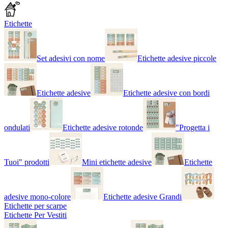
Etichette
Set adesivi con nome
Etichette adesive piccole
Etichette adesive
Etichette adesive con bordi
ondulati
Etichette adesive rotonde
"Progetta i
Tuoi" prodotti
Mini etichette adesive
Etichette
adesive mono-colore
Etichette adesive Grandi
Etichette per scarpe
Etichette Per Vestiti