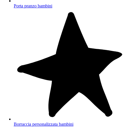
Porta pranzo bambini
Borraccia personalizzata bambini