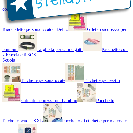
con Nome - Luminoso
Bracciale di design
Braccialetto personalizzato - Delux
Gilet di sicurezza per
bambini
Targhetta per cani e gatti
Pacchetto con
2 braccialetti SOS
Scuola
Etichette personalizzate
Etichette per vestiti
Gilet di sicurezza per bambini
Pacchetto
Etichette scuola XXL
Pacchetto di etichette per materiale