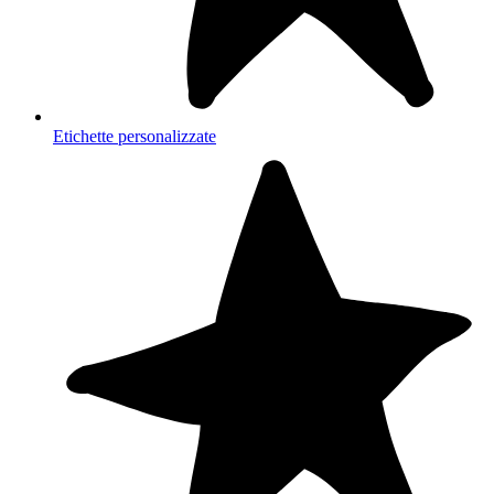
Etichette personalizzate