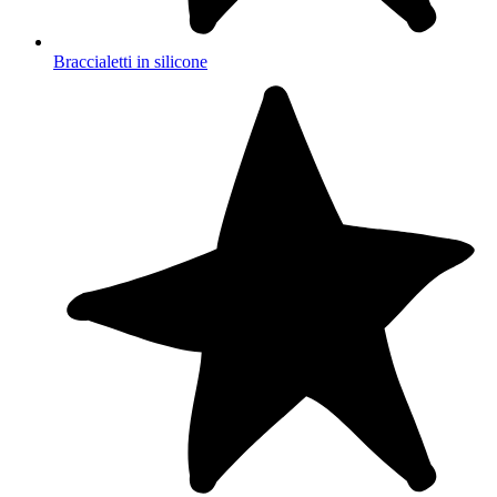
Braccialetti in silicone