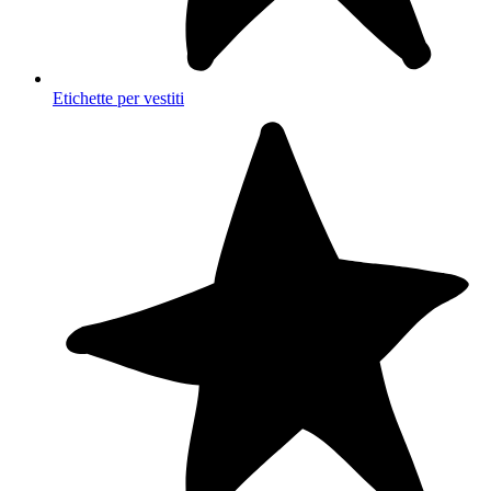
Etichette per vestiti