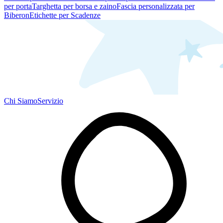
per porta
Targhetta per borsa e zaino
Fascia personalizzata per
Biberon
Etichette per Scadenze
Chi Siamo
Servizio