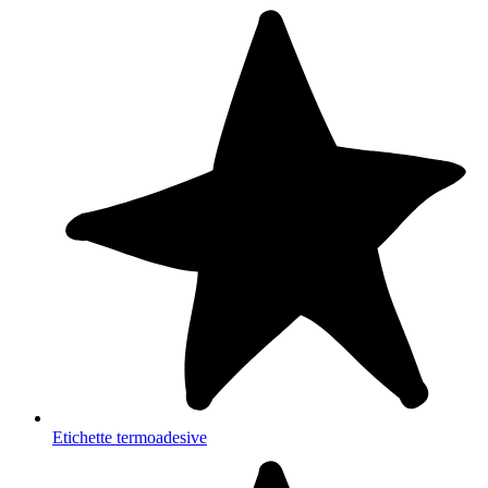
Etichette termoadesive