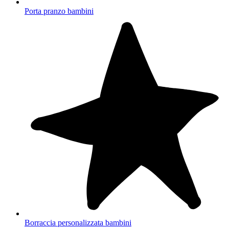
Porta pranzo bambini
Borraccia personalizzata bambini