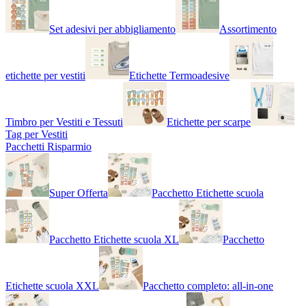
Set adesivi per abbigliamento
Assortimento
etichette per vestiti
Etichette Termoadesive
Timbro per Vestiti e Tessuti
Etichette per scarpe
Tag per Vestiti
Pacchetti Risparmio
Super Offerta
Pacchetto Etichette scuola
Pacchetto Etichette scuola XL
Pacchetto
Etichette scuola XXL
Pacchetto completo: all-in-one