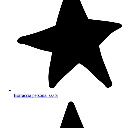
Borraccia personalizzata