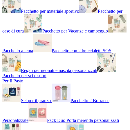
Pacchetto per materiale sportivo
Pacchetto per
case di cura
Pacchetto per Vacanze e campeggio
Pacchetto a tema
Pacchetto con 2 braccialetti SOS
Regali per neonati e nascita personalizzati
Pacchetto per sci e sport
Per Il Pasto
Set per il pranzo
Pacchetto 2 Borracce
Personalizzate
Pack Duo Porta merenda personalizzati