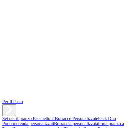
Per Il Pasto
Set per il pranzo
Pacchetto 2 Borracce Personalizzate
Pack Duo
Porta merenda personalizzati
Borraccia personalizzata
Porta pranzo a