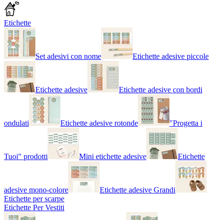
Etichette
Set adesivi con nome
Etichette adesive piccole
Etichette adesive
Etichette adesive con bordi
ondulati
Etichette adesive rotonde
"Progetta i
Tuoi" prodotti
Mini etichette adesive
Etichette
adesive mono-colore
Etichette adesive Grandi
Etichette per scarpe
Etichette Per Vestiti