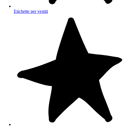
Etichette per vestiti