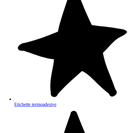
Etichette termoadesive