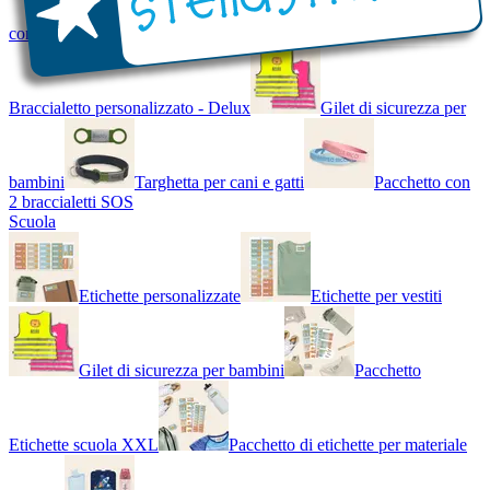
con Nome - Luminoso
Bracciale di design
Braccialetto personalizzato - Delux
Gilet di sicurezza per
bambini
Targhetta per cani e gatti
Pacchetto con
2 braccialetti SOS
Scuola
Etichette personalizzate
Etichette per vestiti
Gilet di sicurezza per bambini
Pacchetto
Etichette scuola XXL
Pacchetto di etichette per materiale