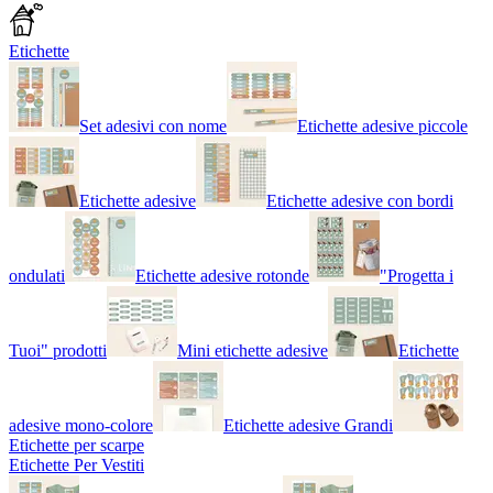
Etichette
Set adesivi con nome
Etichette adesive piccole
Etichette adesive
Etichette adesive con bordi
ondulati
Etichette adesive rotonde
"Progetta i
Tuoi" prodotti
Mini etichette adesive
Etichette
adesive mono-colore
Etichette adesive Grandi
Etichette per scarpe
Etichette Per Vestiti