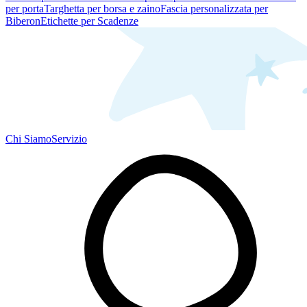
per porta
Targhetta per borsa e zaino
Fascia personalizzata per
Biberon
Etichette per Scadenze
Chi Siamo
Servizio