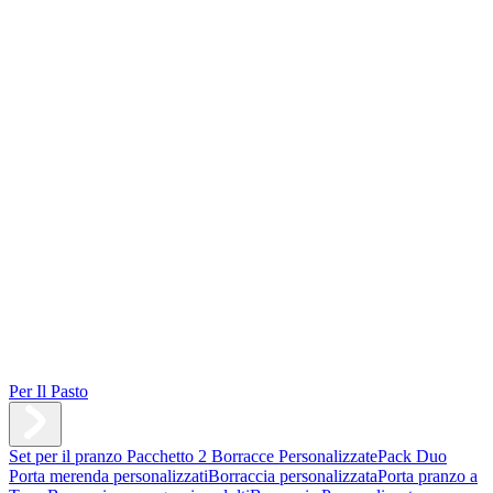
Per Il Pasto
Set per il pranzo
Pacchetto 2 Borracce Personalizzate
Pack Duo
Porta merenda personalizzati
Borraccia personalizzata
Porta pranzo a