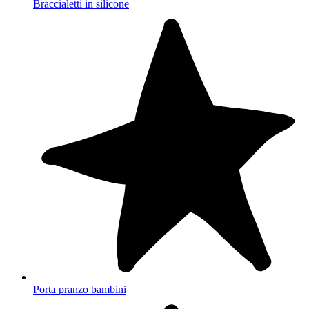
Braccialetti in silicone
Porta pranzo bambini