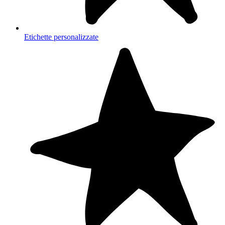
Etichette personalizzate