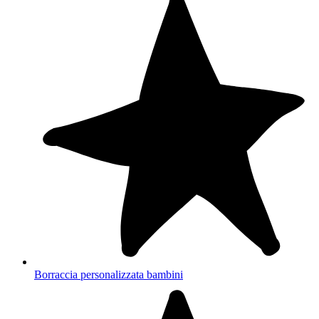
Borraccia personalizzata bambini