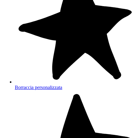
Borraccia personalizzata