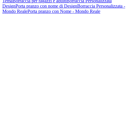
Tema
Borraccia per ragazzi e adulti
Borraccia Personalizzata
Design
Porta pranzo con nome di Design
Borraccia Personalizzata -
Mondo Reale
Porta pranzo con Nome - Mondo Reale