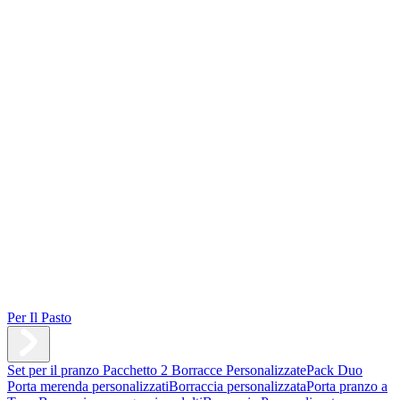
Per Il Pasto
Set per il pranzo
Pacchetto 2 Borracce Personalizzate
Pack Duo
Porta merenda personalizzati
Borraccia personalizzata
Porta pranzo a