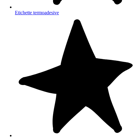
Etichette termoadesive