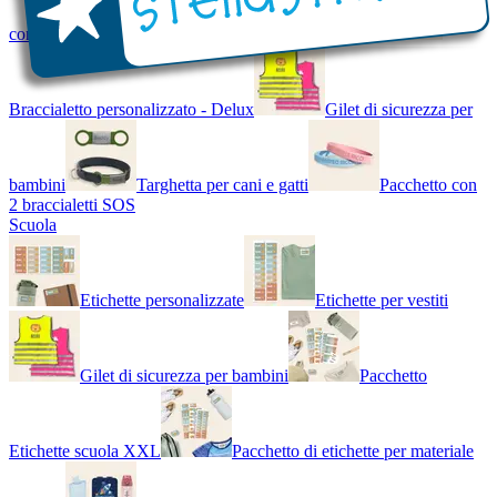
con Nome - Luminoso
Bracciale di design
Braccialetto personalizzato - Delux
Gilet di sicurezza per
bambini
Targhetta per cani e gatti
Pacchetto con
2 braccialetti SOS
Scuola
Etichette personalizzate
Etichette per vestiti
Gilet di sicurezza per bambini
Pacchetto
Etichette scuola XXL
Pacchetto di etichette per materiale