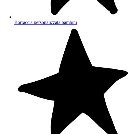
Borraccia personalizzata bambini