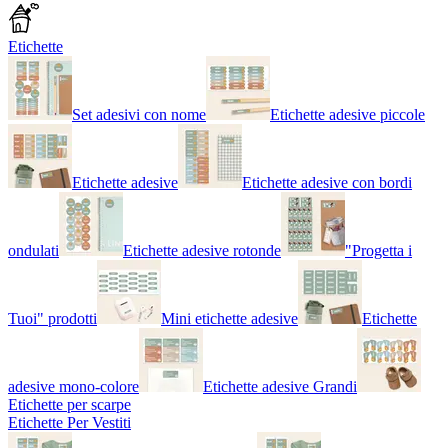
Etichette
Set adesivi con nome
Etichette adesive piccole
Etichette adesive
Etichette adesive con bordi
ondulati
Etichette adesive rotonde
"Progetta i
Tuoi" prodotti
Mini etichette adesive
Etichette
adesive mono-colore
Etichette adesive Grandi
Etichette per scarpe
Etichette Per Vestiti