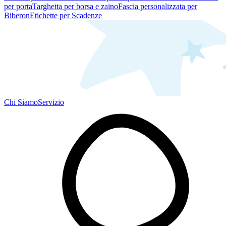
per porta
Targhetta per borsa e zaino
Fascia personalizzata per
Biberon
Etichette per Scadenze
Chi Siamo
Servizio