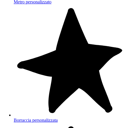
Metro personalizzato
Borraccia personalizzata