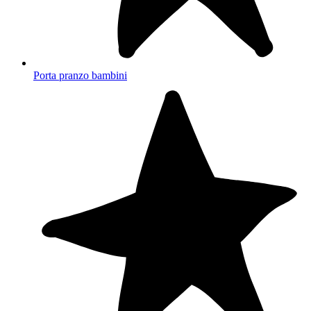
Porta pranzo bambini