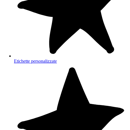
Etichette personalizzate