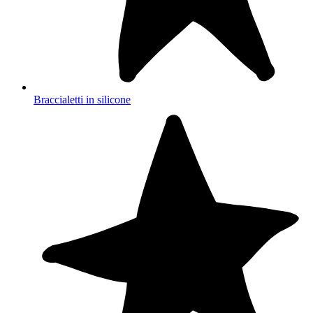
Braccialetti in silicone