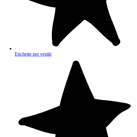
Etichette per vestiti