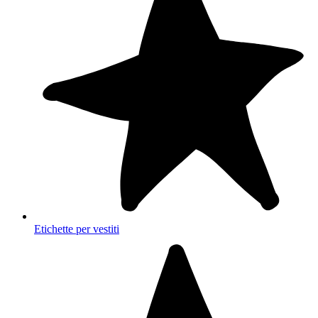
Etichette per vestiti