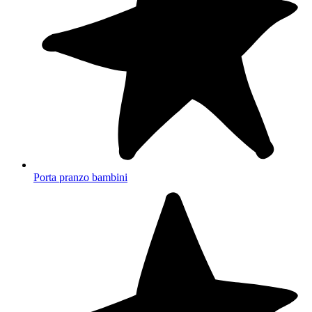
Porta pranzo bambini