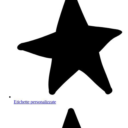
Etichette personalizzate