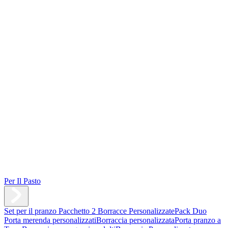
Per Il Pasto
Set per il pranzo
Pacchetto 2 Borracce Personalizzate
Pack Duo
Porta merenda personalizzati
Borraccia personalizzata
Porta pranzo a