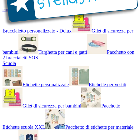
con Nome - Luminoso
Bracciale di design
Braccialetto personalizzato - Delux
Gilet di sicurezza per
bambini
Targhetta per cani e gatti
Pacchetto con
2 braccialetti SOS
Scuola
Etichette personalizzate
Etichette per vestiti
Gilet di sicurezza per bambini
Pacchetto
Etichette scuola XXL
Pacchetto di etichette per materiale