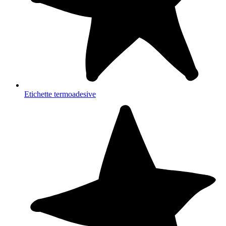
Etichette termoadesive