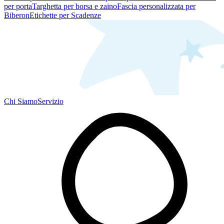
per porta
Targhetta per borsa e zaino
Fascia personalizzata per
Biberon
Etichette per Scadenze
Chi Siamo
Servizio