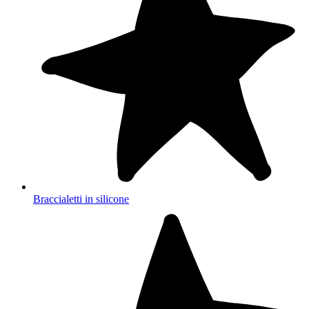
Braccialetti in silicone