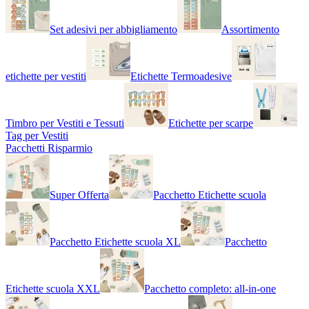
Set adesivi per abbigliamento
Assortimento
etichette per vestiti
Etichette Termoadesive
Timbro per Vestiti e Tessuti
Etichette per scarpe
Tag per Vestiti
Pacchetti Risparmio
Super Offerta
Pacchetto Etichette scuola
Pacchetto Etichette scuola XL
Pacchetto
Etichette scuola XXL
Pacchetto completo: all-in-one