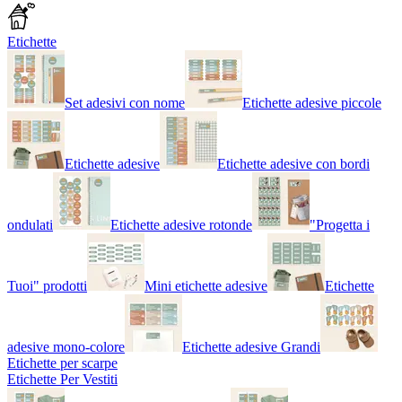
Etichette
Set adesivi con nome
Etichette adesive piccole
Etichette adesive
Etichette adesive con bordi
ondulati
Etichette adesive rotonde
"Progetta i
Tuoi" prodotti
Mini etichette adesive
Etichette
adesive mono-colore
Etichette adesive Grandi
Etichette per scarpe
Etichette Per Vestiti