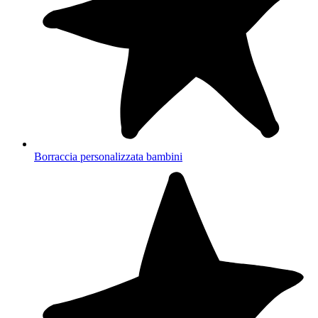
Borraccia personalizzata bambini