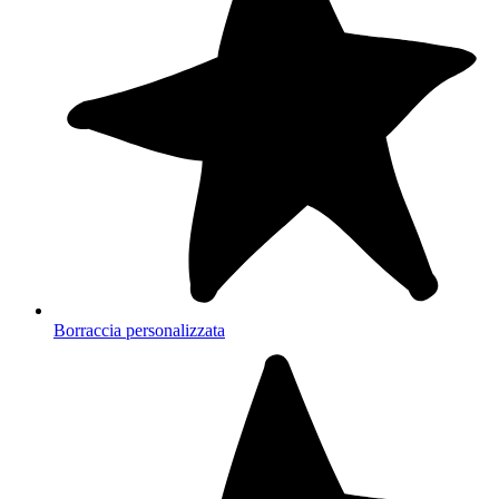
Borraccia personalizzata