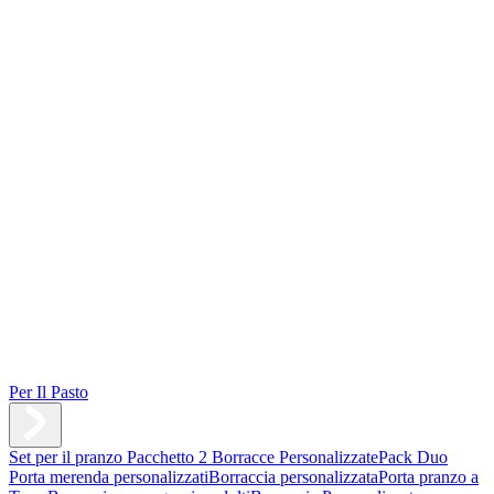
Per Il Pasto
Set per il pranzo
Pacchetto 2 Borracce Personalizzate
Pack Duo
Porta merenda personalizzati
Borraccia personalizzata
Porta pranzo a