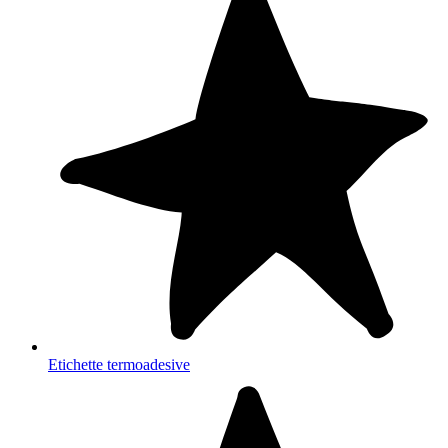
Etichette termoadesive