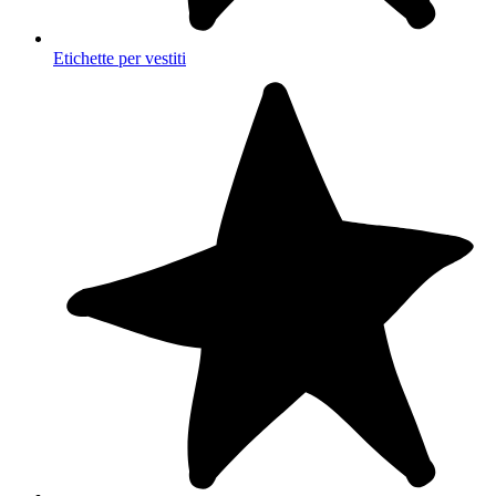
Etichette per vestiti