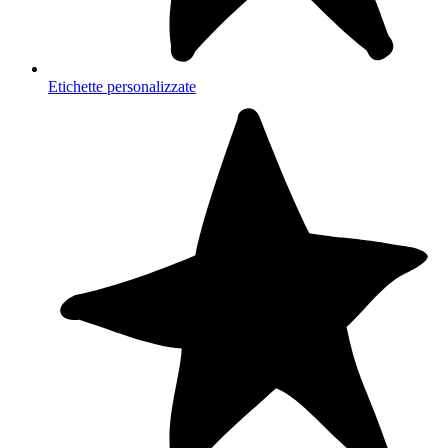
Etichette personalizzate