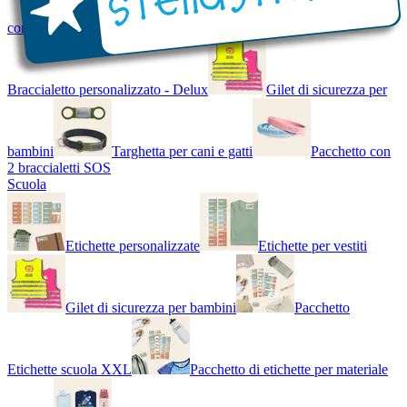
con Nome - Luminoso
Bracciale di design
Braccialetto personalizzato - Delux
Gilet di sicurezza per
bambini
Targhetta per cani e gatti
Pacchetto con
2 braccialetti SOS
Scuola
Etichette personalizzate
Etichette per vestiti
Gilet di sicurezza per bambini
Pacchetto
Etichette scuola XXL
Pacchetto di etichette per materiale