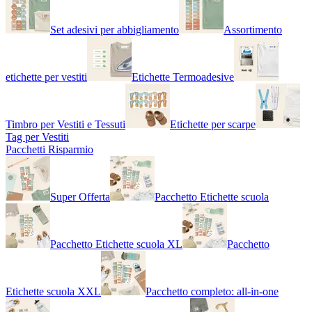
Set adesivi per abbigliamento
Assortimento
etichette per vestiti
Etichette Termoadesive
Timbro per Vestiti e Tessuti
Etichette per scarpe
Tag per Vestiti
Pacchetti Risparmio
Super Offerta
Pacchetto Etichette scuola
Pacchetto Etichette scuola XL
Pacchetto
Etichette scuola XXL
Pacchetto completo: all-in-one