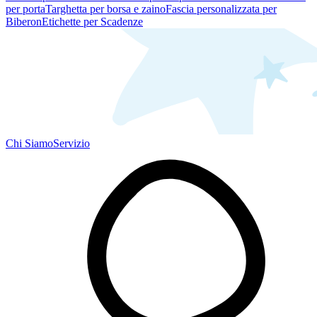
per porta
Targhetta per borsa e zaino
Fascia personalizzata per
Biberon
Etichette per Scadenze
Chi Siamo
Servizio