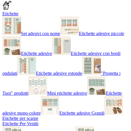
Etichette
Set adesivi con nome
Etichette adesive piccole
Etichette adesive
Etichette adesive con bordi
ondulati
Etichette adesive rotonde
"Progetta i
Tuoi" prodotti
Mini etichette adesive
Etichette
adesive mono-colore
Etichette adesive Grandi
Etichette per scarpe
Etichette Per Vestiti