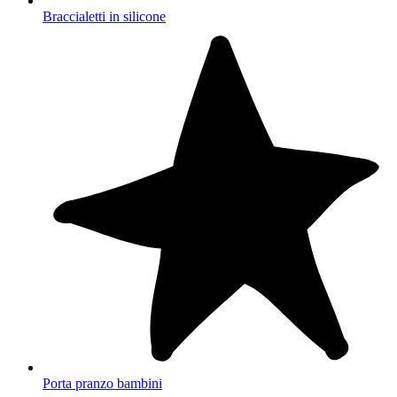
Braccialetti in silicone
Porta pranzo bambini