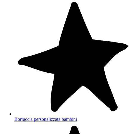
Borraccia personalizzata bambini