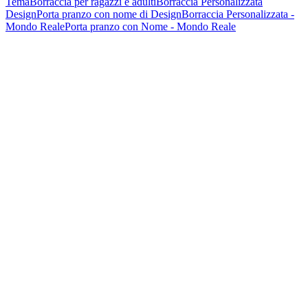
Tema
Borraccia per ragazzi e adulti
Borraccia Personalizzata
Design
Porta pranzo con nome di Design
Borraccia Personalizzata -
Mondo Reale
Porta pranzo con Nome - Mondo Reale