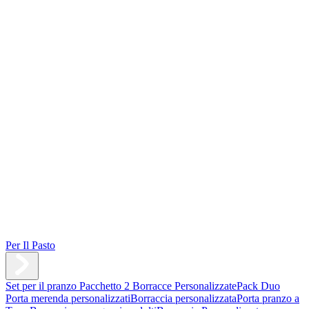
Per Il Pasto
Set per il pranzo
Pacchetto 2 Borracce Personalizzate
Pack Duo
Porta merenda personalizzati
Borraccia personalizzata
Porta pranzo a