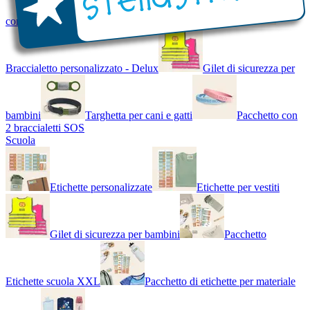
con Nome - Luminoso
Bracciale di design
Braccialetto personalizzato - Delux
Gilet di sicurezza per
bambini
Targhetta per cani e gatti
Pacchetto con
2 braccialetti SOS
Scuola
Etichette personalizzate
Etichette per vestiti
Gilet di sicurezza per bambini
Pacchetto
Etichette scuola XXL
Pacchetto di etichette per materiale