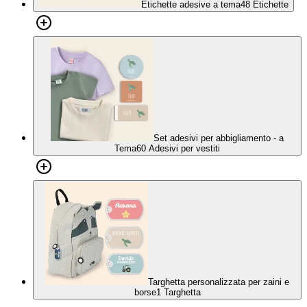
Etichette adesive a tema
48 Etichette
Set adesivi per abbigliamento - a
Tema
60 Adesivi per vestiti
Targhetta personalizzata per zaini e
borse
1 Targhetta