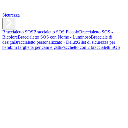
Sicurezza
Braccialetto SOS
Braccialetto SOS Piccolo
Braccialetto SOS -
Bicolore
Braccialetto SOS con Nome - Luminoso
Bracciale di
design
Braccialetto personalizzato - Delux
Gilet di sicurezza per
bambini
Targhetta per cani e gatti
Pacchetto con 2 braccialetti SOS