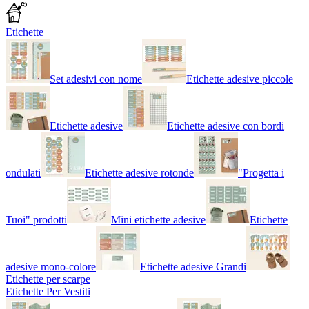
Etichette
Set adesivi con nome
Etichette adesive piccole
Etichette adesive
Etichette adesive con bordi
ondulati
Etichette adesive rotonde
"Progetta i
Tuoi" prodotti
Mini etichette adesive
Etichette
adesive mono-colore
Etichette adesive Grandi
Etichette per scarpe
Etichette Per Vestiti