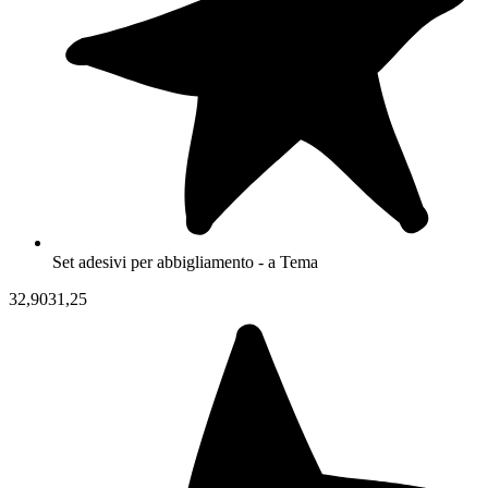
Set adesivi per abbigliamento - a Tema
32,90
31,25