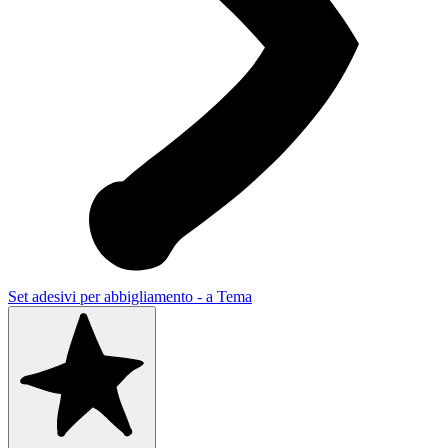
Set adesivi per abbigliamento - a Tema