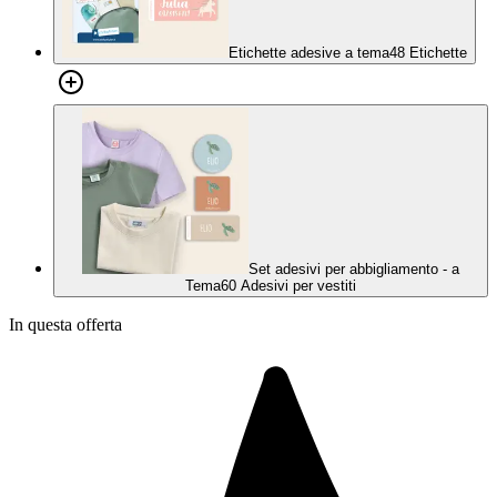
Etichette adesive a tema
48 Etichette
Set adesivi per abbigliamento - a
Tema
60 Adesivi per vestiti
In questa offerta