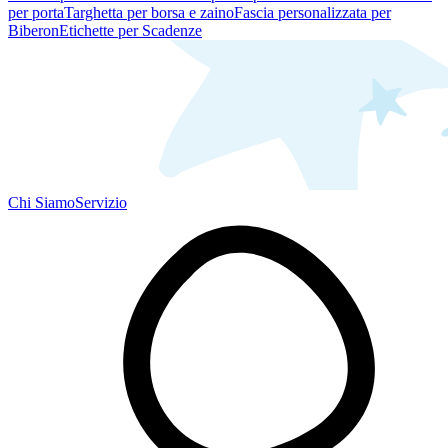
per porta
Targhetta per borsa e zaino
Fascia personalizzata per
Biberon
Etichette per Scadenze
Chi Siamo
Servizio