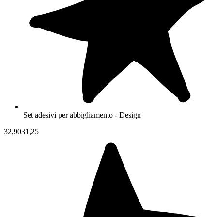
Set adesivi per abbigliamento - Design
32,90
31,25