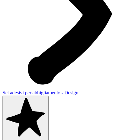
Set adesivi per abbigliamento - Design