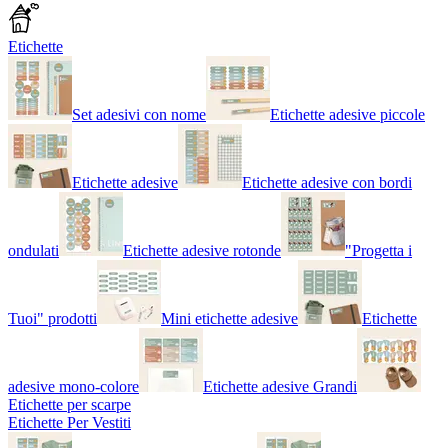
Etichette
Set adesivi con nome
Etichette adesive piccole
Etichette adesive
Etichette adesive con bordi
ondulati
Etichette adesive rotonde
"Progetta i
Tuoi" prodotti
Mini etichette adesive
Etichette
adesive mono-colore
Etichette adesive Grandi
Etichette per scarpe
Etichette Per Vestiti