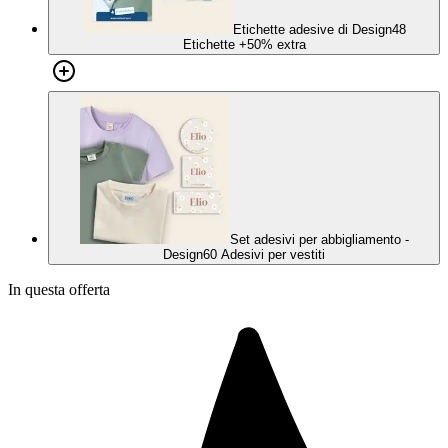
Etichette adesive di Design
48
Etichette
+50% extra
Set adesivi per abbigliamento -
Design
60 Adesivi per vestiti
In questa offerta