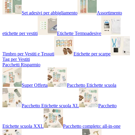
Set adesivi per abbigliamento
Assortimento
etichette per vestiti
Etichette Termoadesive
Timbro per Vestiti e Tessuti
Etichette per scarpe
Tag per Vestiti
Pacchetti Risparmio
Super Offerta
Pacchetto Etichette scuola
Pacchetto Etichette scuola XL
Pacchetto
Etichette scuola XXL
Pacchetto completo: all-in-one