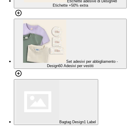
Etichette adesive di Design
48
Etichette
+50% extra
Set adesivi per abbigliamento -
Design
60 Adesivi per vestiti
Bagtag Design
1 Label