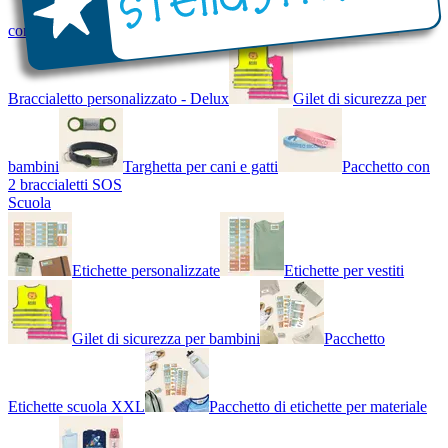
con Nome - Luminoso
Bracciale di design
Braccialetto personalizzato - Delux
Gilet di sicurezza per
bambini
Targhetta per cani e gatti
Pacchetto con
2 braccialetti SOS
Scuola
Etichette personalizzate
Etichette per vestiti
Gilet di sicurezza per bambini
Pacchetto
Etichette scuola XXL
Pacchetto di etichette per materiale