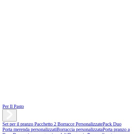
Per Il Pasto
Set per il pranzo
Pacchetto 2 Borracce Personalizzate
Pack Duo
Porta merenda personalizzati
Borraccia personalizzata
Porta pranzo a