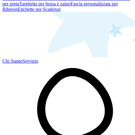
per porta
Targhetta per borsa e zaino
Fascia personalizzata per
Biberon
Etichette per Scadenze
Chi Siamo
Servizio