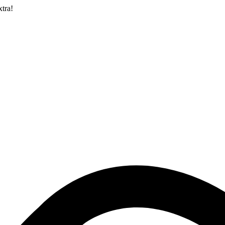
xtra!