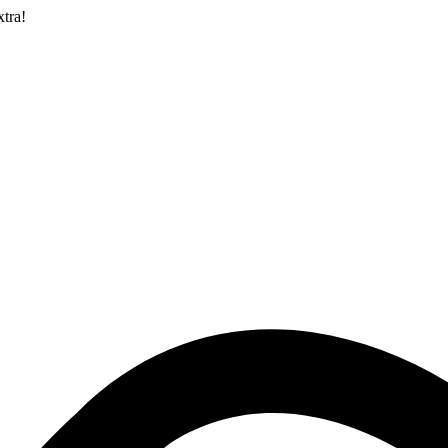
xtra!